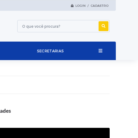
LOGIN / CADASTRO
SECRETARIAS
dades