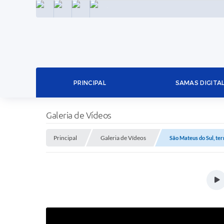
INSTAGRAM
FACEBOOK
LINKEDIN
TWITTER
PRINCIPAL
SAMAS DIGITA
Galeria de Vídeos
Principal
Galeria de Vídeos
São Mateus do Sul, ter