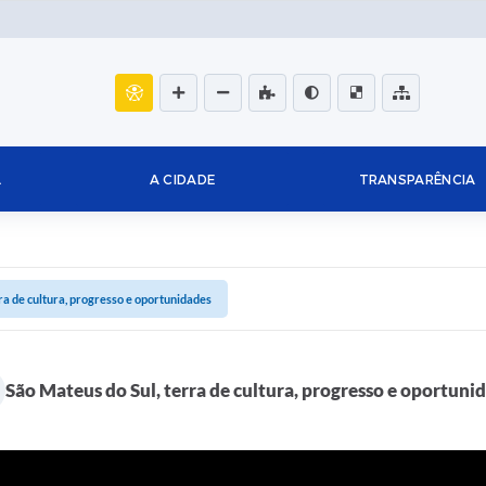
L
A CIDADE
TRANSPARÊNCIA
ra de cultura, progresso e oportunidades
São Mateus do Sul, terra de cultura, progresso e oportuni