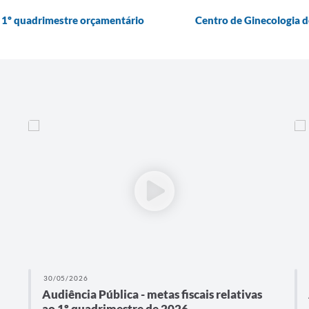
ao 1º quadrimestre orçamentário
Centro de Ginecologia d
30/05/2026
Audiência Pública - metas fiscais relativas
ao 1º quadrimestre de 2026.