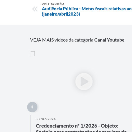
VEJA TAMBÉM
Audiência Pública - Metas fiscais relativas 
(janeiro/abril2023)
VEJA MAIS vídeos da categoria
Canal Youtube
27/07/2026
Credenciamento nº 1/2026 - Objeto:
Sorteio para contratações de serviços de