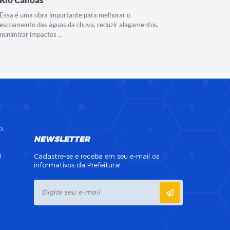
Licitação 
Essa é uma obra importante para melhorar o
escoamento das águas da chuva, reduzir alagamentos,
minimizar impactos ...
o,
NEWSLETTER
0
Cadastre-se e receba em seu e-mail os
informativos da Prefeitura!