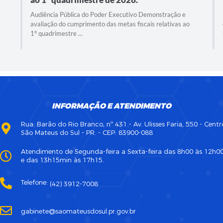
Audiência Pública do Poder Executivo Demonstração e
avaliação do cumprimento das metas fiscais relativas ao
1º quadrimestre ...
INFORMAÇÃO E ATENDIMENTO
Rua: Barão do Rio Branco, nº 431 - Av. Ulisses Faria, 550 - Centr
São Mateus do Sul - PR. - CEP: 83900-088
Atendimento de Segunda-feira a Sexta-feira das 8h00 às 12h0
e das 13h15min às 17h15.
Telefone:
(42) 3912-7008
gabinete@saomateusdosul.pr.gov.br