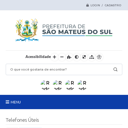
LOGIN / CADASTRO
Acessibilidade
MENU
Principal
Telefones Úteis
Samas Digital