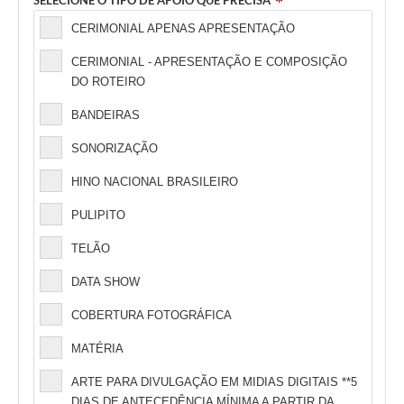
SELECIONE O TIPO DE APOIO QUE PRECISA
CERIMONIAL APENAS APRESENTAÇÃO
CERIMONIAL - APRESENTAÇÃO E COMPOSIÇÃO
DO ROTEIRO
BANDEIRAS
SONORIZAÇÃO
HINO NACIONAL BRASILEIRO
PULIPITO
TELÃO
DATA SHOW
COBERTURA FOTOGRÁFICA
MATÉRIA
ARTE PARA DIVULGAÇÃO EM MIDIAS DIGITAIS **5
DIAS DE ANTECEDÊNCIA MÍNIMA A PARTIR DA