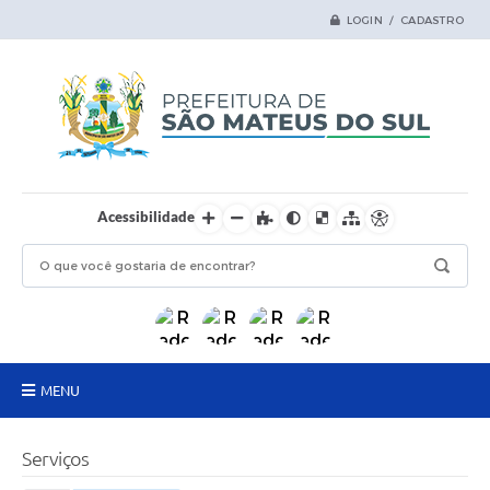
LOGIN / CADASTRO
Acessibilidade
MENU
Principal
Serviços
Samas Digital