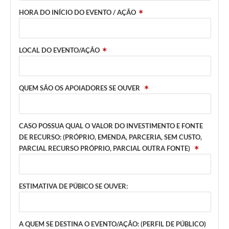
HORA DO INÍCIO DO EVENTO / AÇÃO
Links
Agenda
LOCAL DO EVENTO/AÇÃO
SIC
Notícias
QUEM SÃO OS APOIADORES SE OUVER
Briefing de Ações, Divulgações e Eventos
Solicitação de Remoção: Instituições Escolares
CASO POSSUA QUAL O VALOR DO INVESTIMENTO E FONTE
Contato
DE RECURSO: (PRÓPRIO, EMENDA, PARCERIA, SEM CUSTO,
PARCIAL RECURSO PRÓPRIO, PARCIAL OUTRA FONTE)
Telefones Úteis
ESTIMATIVA DE PÚBICO SE OUVER:
A QUEM SE DESTINA O EVENTO/AÇÃO: (PERFIL DE PÚBLICO)