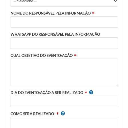
Recebimento de Recursos
NOME DO RESPONSÁVEL PELA INFORMAÇÃO
Serviço de Informação ao Cidadão
Termos de Fomento
WHATSAPP DO RESPONSÁVEL PELA INFORMAÇÃO
Galeria de Fotos
Audiências Públicas
QUAL OBJETIVO DO EVENTO/AÇÃO
Iluminação Pública
Arquivos para Download
Carta de Serviços
DIA DO EVENTO/AÇÃO A SER REALIZADO
Galeria de Vídeos
Projetos
COMO SERÁ REALIZADO
Legislação
Logo Prefeitura de São Mateus do Sul