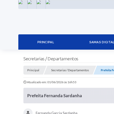
INSTAGRAM
FACEBOOK
LINKEDIN
TWITTER
PRINCIPAL
SAMAS DIGITA
Secretarias / Departamentos
Principal
Secretarias / Departamentos
Prefeita 
Atualizado em: 01/06/2026 às 16h53
Prefeita Fernanda Sardanha
Fernanda Garcia Sardanha