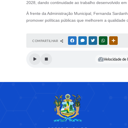
2028, dando continuidade ao trabalho desenvolvido em
À frente da Administração Municipal, Fernanda Sardanha
promover políticas públicas que melhorem a qualidade 
COMPARTILHAR
FACEBOOK
MESSENGER
TWITTER
WHATSAPP
OUTRAS
Velocidade de l