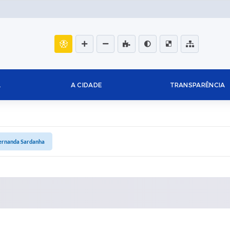
L
A CIDADE
TRANSPARÊNCIA
Fernanda Sardanha