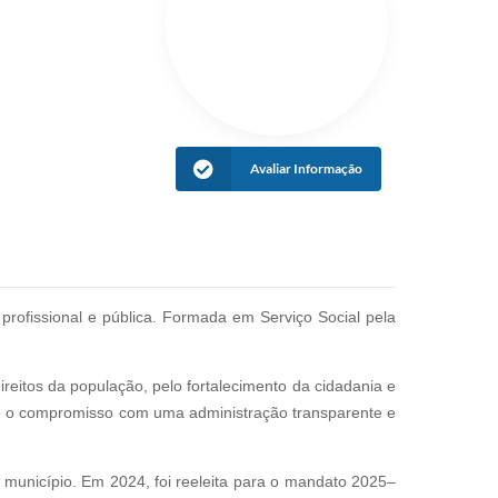
Avaliar Informação
profissional e pública. Formada em Serviço Social pela
reitos da população, pelo fortalecimento da cidadania e
 e o compromisso com uma administração transparente e
o município. Em 2024, foi reeleita para o mandato 2025–