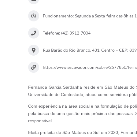
Funcionamento: Segunda a Sexta-feira das 8h as 
Telefone: (42) 3912-7004
Rua Barão do Rio Branco, 431, Centro – CEP: 83
https://www.escavador.com/sobre/2577850/fern
Fernanda Garcia Sardanha reside em São Mateus do Sul 
Universidade do Contestado, atuou como servidora públ
Com experiência na área social e na formulação de polí
pela busca de uma gestão mais próxima das pessoas. S
responsável.
Eleita prefeita de São Mateus do Sul em 2020, Fernanda