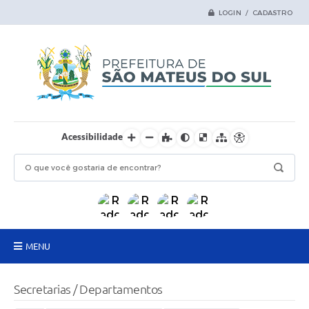
LOGIN / CADASTRO
Acessibilidade
MENU
Principal
Secretarias / Departamentos
Samas Digital