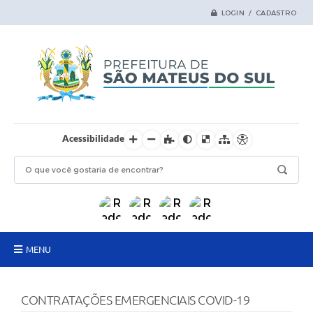
LOGIN / CADASTRO
Acessibilidade
MENU
Principal
CONTRATAÇÕES EMERGENCIAIS COVID-19
Samas Digital