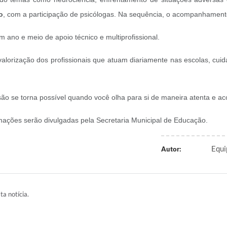
o
, com a participação de psicólogas. Na sequência, o acompanhamen
 ano e meio de apoio técnico e multiprofissional.
valorização dos profissionais que atuam diariamente nas escolas, cu
ão se torna possível quando você olha para si de maneira atenta e ac
mações serão divulgadas pela Secretaria Municipal de Educação.
Equi
Autor:
ta notícia.