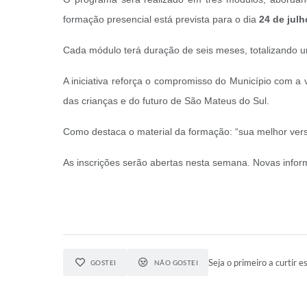
formação presencial está prevista para o dia
24 de julh
Cada módulo terá duração de seis meses, totalizando um
A iniciativa reforça o compromisso do Município com a 
das crianças e do futuro de São Mateus do Sul.
Como destaca o material da formação: “sua melhor vers
As inscrições serão abertas nesta semana. Novas infor
Seja o primeiro a curtir es
GOSTEI
NÃO GOSTEI