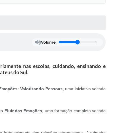
Volume
riamente nas escolas, cuidando, ensinando e
ateus do Sul.
Emoções: Valorizando Pessoas
, uma iniciativa voltada
eto
Fluir das Emoções
, uma formação completa voltada
ortalecimento das relações interpessoais. A primeira