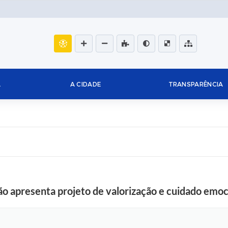
L
A CIDADE
TRANSPARÊNCIA
o apresenta projeto de valorização e cuidado emoc