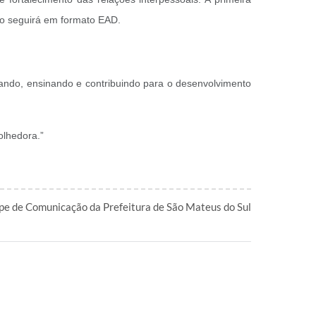
to seguirá em formato EAD.
idando, ensinando e contribuindo para o desenvolvimento
olhedora.”
pe de Comunicação da Prefeitura de São Mateus do Sul