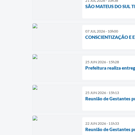
21 JUL 2026 - 10h38
SÃO MATEUS DO SUL T
07 JUL 2026 - 10h00
CONSCIENTIZAÇÃO E 
25 JUN 2026 - 15h28
Prefeitura realiza entr
25 JUN 2026 - 15h13
Reunião de Gestantes p
22 JUN 2026 - 11h33
Reunião de Gestantes pr