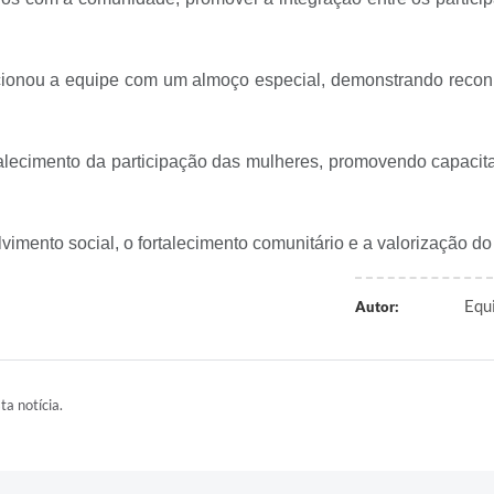
cionou a equipe com um almoço especial, demonstrando reconh
alecimento da participação das mulheres, promovendo capacita
imento social, o fortalecimento comunitário e a valorização do 
Equ
Autor:
ta notícia.