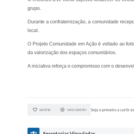
grupo.
Durante a confraternização, a comunidade recep
local.
O Projeto Comunidade em Ação é voltado ao fort
da valorização dos espaços comunitários.
A iniciativa reforça o compromisso com o desenvolv
Seja o primeiro a curtir es
GOSTEI
NÃO GOSTEI
Secretarias Vinculadas