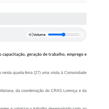
Volume
 capacitação, geração de trabalho, emprego e
u nesta quarta-feira (27) uma visita à Comunidade
al Mariana, da coordenação do CRAS Lorença e da
antes e valorizar o trabalho desenvolvido junto ao