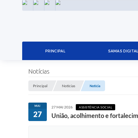
INSTAGRAM
FACEBOOK
LINKEDIN
TWITTER
PRINCIPAL
SAMAS DIGITA
Notícias
Principal
Notícias
Notícia
MAI
27 MAI 2026
ASSISTÊNCIA SOCIAL
27
União, acolhimento e fortaleci