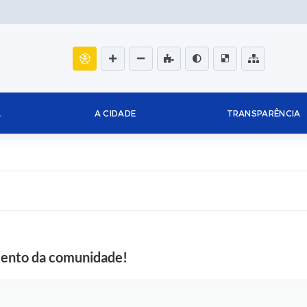
L
A CIDADE
TRANSPARÊNCIA
mento da comunidade!