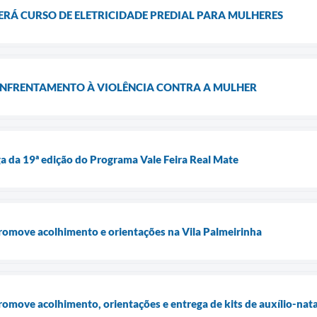
ERÁ CURSO DE ELETRICIDADE PREDIAL PARA MULHERES
ENFRENTAMENTO À VIOLÊNCIA CONTRA A MULHER
ega da 19ª edição do Programa Vale Feira Real Mate
romove acolhimento e orientações na Vila Palmeirinha
omove acolhimento, orientações e entrega de kits de auxílio-nat