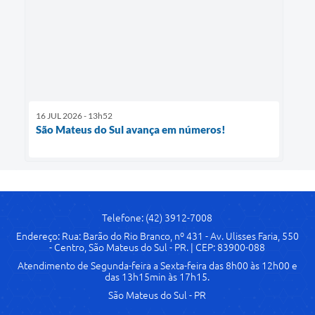
16 JUL 2026 - 13h52
São Mateus do Sul avança em números!
Telefone: (42) 3912-7008
Endereço: Rua: Barão do Rio Branco, nº 431 - Av. Ulisses Faria, 550
- Centro, São Mateus do Sul - PR. | CEP: 83900-088
Atendimento de Segunda-feira a Sexta-feira das 8h00 às 12h00 e
das 13h15min às 17h15.
São Mateus do Sul - PR