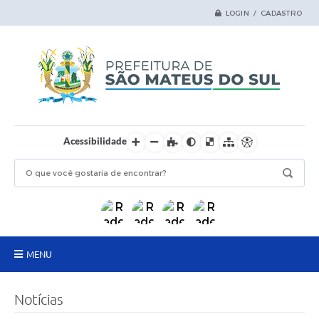
LOGIN / CADASTRO
Acessibilidade
MENU
Principal
Notícias
Samas Digital