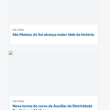
Há 3 dias
São Mateus do Sul alcança maior Ideb da história
Há 4 dias
Nova turma do curso de Auxiliar de Eletricidade