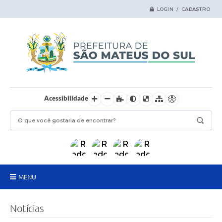
LOGIN / CADASTRO
Acessibilidade
MENU
Principal
Notícias
Samas Digital