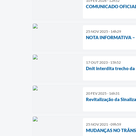
10 FEV 2026 - 12h52
COMUNICADO OFICIAL 
25 NOV 2025 - 14h29
NOTA INFORMATIVA –
17 OUT 2023 - 15h52
Dnit interdita trecho d
20 FEV 2025 - 16h31
Revitalização da Sinali
25 NOV 2021 - 09h59
MUDANÇAS NO TRÂNS