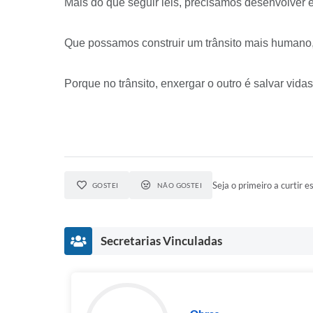
Mais do que seguir leis, precisamos desenvolver 
Que possamos construir um trânsito mais humano,
Porque no trânsito, enxergar o outro é salvar vida
Seja o primeiro a curtir es
GOSTEI
NÃO GOSTEI
Secretarias Vinculadas