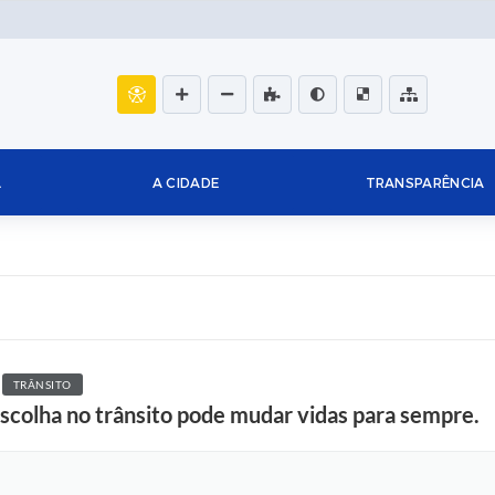
L
A CIDADE
TRANSPARÊNCIA
TRÂNSITO
colha no trânsito pode mudar vidas para sempre.