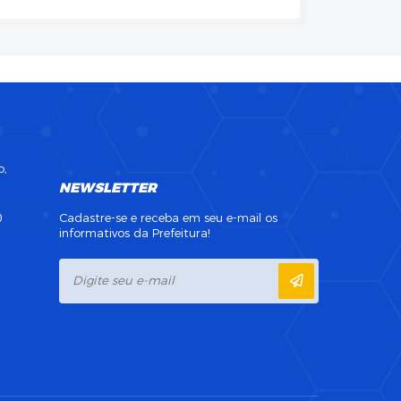
o,
NEWSLETTER
0
Cadastre-se e receba em seu e-mail os
informativos da Prefeitura!