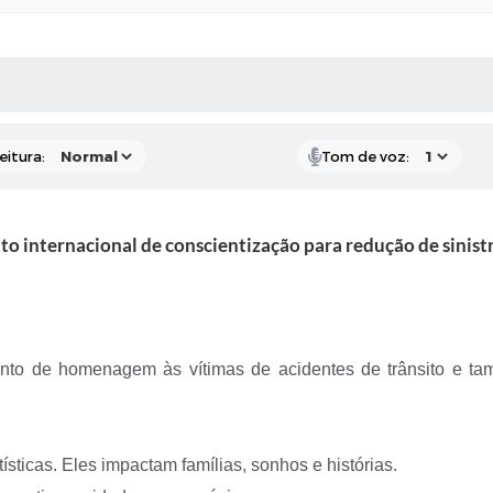
 MÍDIAS
RECEBA NOTÍCIAS
eitura:
Tom de voz:
 internacional de conscientização para redução de sinistr
to de homenagem às vítimas de acidentes de trânsito e ta
ticas. Eles impactam famílias, sonhos e histórias.