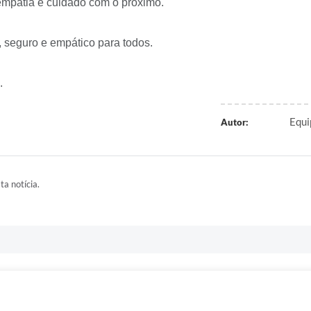
empatia e cuidado com o próximo.
 seguro e empático para todos.
s.
Equi
Autor:
ta notícia.