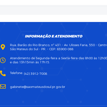
INFORMAÇÃO E ATENDIMENTO
Rua: Barão do Rio Branco, nº 431 - Av. Ulisses Faria, 550 - Centr
São Mateus do Sul - PR. - CEP: 83900-088
Atendimento de Segunda-feira a Sexta-feira das 8h00 às 12h0
e das 13h15min às 17h15.
Telefone:
(42) 3912-7008
gabinete@saomateusdosul.pr.gov.br