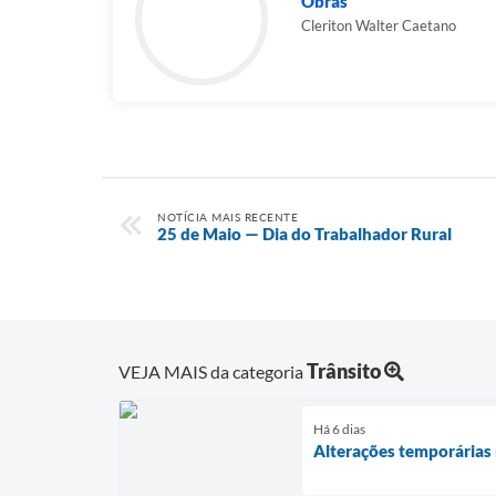
Obras
Cleriton Walter Caetano
NOTÍCIA MAIS RECENTE
25 de Maio — Dia do Trabalhador Rural
Trânsito
VEJA MAIS da categoria
Há 6 dias
Alterações temporárias 