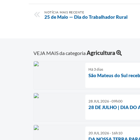
NOTÍCIA MAIS RECENTE
25 de Maio — Dia do Trabalhador Rural
Agricultura
VEJA MAIS da categoria
Há 3 dias
São Mateus do Sul recebe
28 JUL 2026 - 09h00
28 DE JULHO | DIA DO
20 JUL 2026 - 16h10
DA NOSSA TERRA PAR