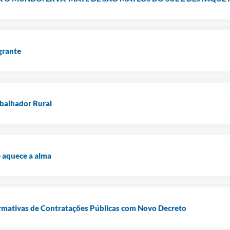
grante
abalhador Rural
 aquece a alma
mativas de Contratações Públicas com Novo Decreto