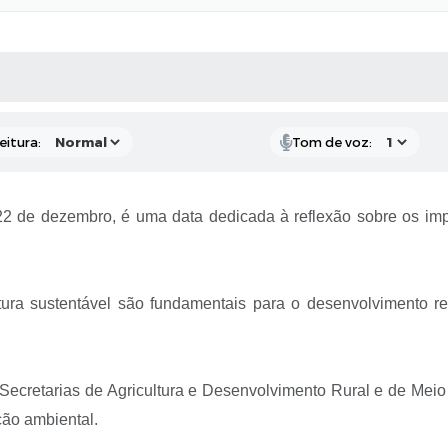
 MÍDIAS
RECEBA NOTÍCIAS
eitura:
Tom de voz:
22 de dezembro, é uma data dedicada à reflexão sobre os i
ltura sustentável são fundamentais para o desenvolvimento re
 Secretarias de Agricultura e Desenvolvimento Rural e de Meio
ção ambiental.