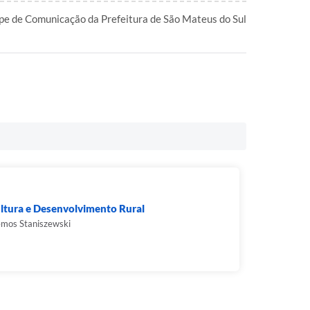
pe de Comunicação da Prefeitura de São Mateus do Sul
ltura e Desenvolvimento Rural
emos Staniszewski