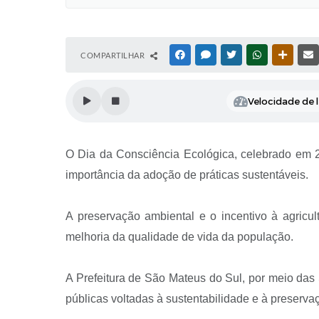
COMPARTILHAR
FACEBOOK
MESSENGER
TWITTER
WHATSAPP
OUTRAS
Velocidade de l
O Dia da Consciência Ecológica, celebrado em 
importância da adoção de práticas sustentáveis.
A preservação ambiental e o incentivo à agricu
melhoria da qualidade de vida da população.
A Prefeitura de São Mateus do Sul, por meio das
públicas voltadas à sustentabilidade e à preserva