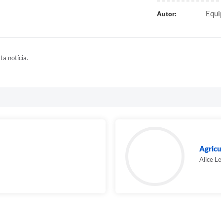
Equi
Autor:
ta notícia.
Agricu
Alice L