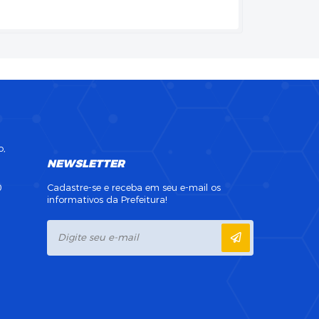
o,
NEWSLETTER
0
Cadastre-se e receba em seu e-mail os
informativos da Prefeitura!