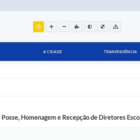
L
A CIDADE
TRANSPARÊNCIA
de Posse, Homenagem e Recepção de Diretores Esco