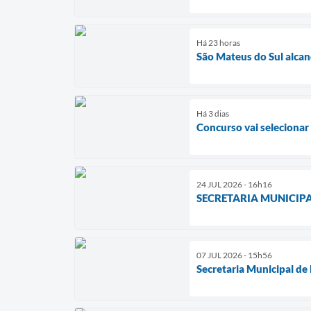
Há 23 horas
São Mateus do Sul alcan
Há 3 dias
Concurso vai selecionar
24 JUL 2026 - 16h16
SECRETARIA MUNICIP
07 JUL 2026 - 15h56
Secretaria Municipal de