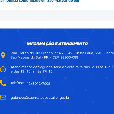
ja mobiliza comunidade em São Mateus do Sul
INFORMAÇÃO E ATENDIMENTO
Rua: Barão do Rio Branco, nº 431 - Av. Ulisses Faria, 550 - Centr
São Mateus do Sul - PR. - CEP: 83900-088
Atendimento de Segunda-feira a Sexta-feira das 8h00 às 12h0
e das 13h15min às 17h15.
Telefone:
(42) 3912-7008
gabinete@saomateusdosul.pr.gov.br