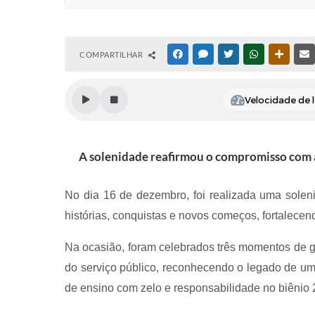
COMPARTILHAR
FACEBOOK
MESSENGER
TWITTER
WHATSAPP
OUTRAS
Velocidade de l
A solenidade reafirmou o compromisso com a
No dia 16 de dezembro, foi realizada uma solen
histórias, conquistas e novos começos, fortalece
Na ocasião, foram celebrados três momentos de 
do serviço público, reconhecendo o legado de uma
de ensino com zelo e responsabilidade no biênio