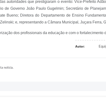
as autoridades que prestigiaram o evento: Vice-Prefeito Adã
rio de Governo João Paulo Gugelmin; Secretário de Planeja
te Bueno; Diretora do Departamento de Ensino Fundamental A
Zelinski; e, representando a Câmara Municipal, Juçara Ferra, G
ização dos profissionais da educação e com o fortalecimento 
Equi
Autor:
ta notícia.