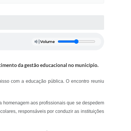
Volume
cimento da gestão educacional no município.
misso com a educação pública. O encontro reuniu
; a homenagem aos profissionais que se despedem
olares, responsáveis por conduzir as instituições