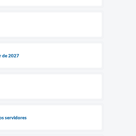
r de 2027
os servidores