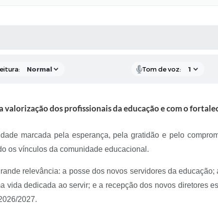
 MÍDIAS
RECEBA NOTÍCIAS
eitura:
Tom de voz:
 valorização dos profissionais da educação e com o fortale
idade marcada pela esperança, pela gratidão e pelo compro
ndo os vínculos da comunidade educacional.
grande relevância: a posse dos novos servidores da educação
 vida dedicada ao servir; e a recepção dos novos diretores esc
 2026/2027.