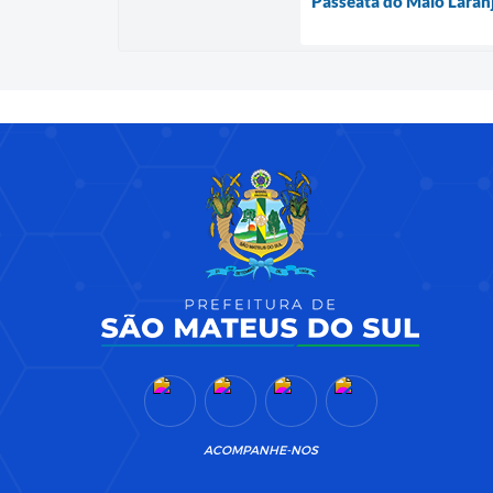
Passeata do Maio Laran
ACOMPANHE-NOS