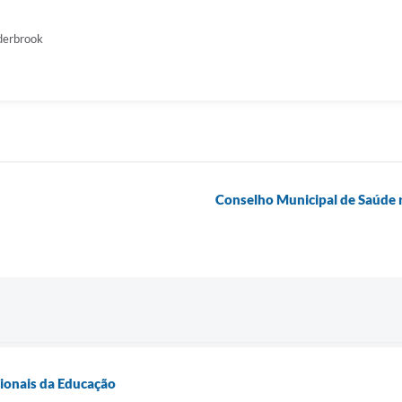
derbrook
Conselho Municipal de Saúde re
sionais da Educação