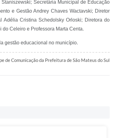
o Staniszewski; Secretária Municipal de Educação
mento e Gestão Andrey Chaves Wactavski; Diretor
délia Cristina Schedolsky Orloski; Diretora do
i do Celeiro e Professora Marta Centa.
da gestão educacional no município.
pe de Comunicação da Prefeitura de São Mateus do Sul