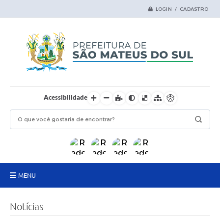
LOGIN / CADASTRO
Acessibilidade
MENU
Principal
Notícias
Samas Digital