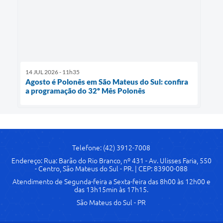
14 JUL 2026 - 11h35
Agosto é Polonês em São Mateus do Sul: confira
a programação do 32º Mês Polonês
Telefone: (42) 3912-7008
Endereço: Rua: Barão do Rio Branco, nº 431 - Av. Ulisses Faria, 550
- Centro, São Mateus do Sul - PR. | CEP: 83900-088
Atendimento de Segunda-feira a Sexta-feira das 8h00 às 12h00 e
das 13h15min às 17h15.
São Mateus do Sul - PR