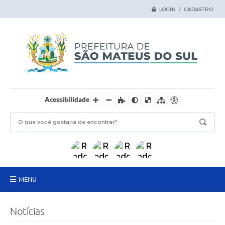
LOGIN / CADASTRO
Acessibilidade
MENU
Principal
Notícias
Samas Digital