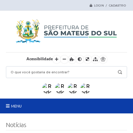
LOGIN / CADASTRO
Acessibilidade
MENU
Principal
Notícias
Samas Digital