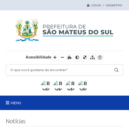
LOGIN / CADASTRO
Acessibilidade
MENU
Principal
Notícias
Samas Digital