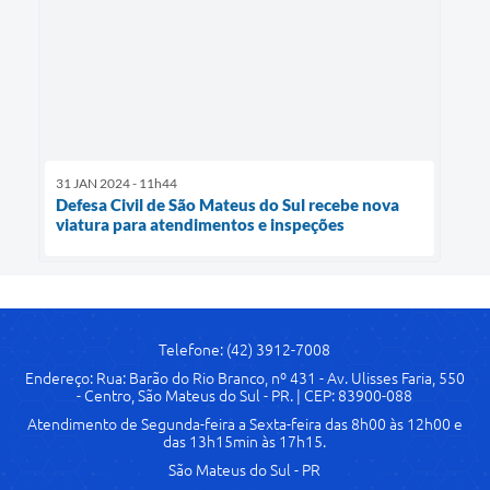
31 JAN 2024 - 11h44
Defesa Civil de São Mateus do Sul recebe nova
viatura para atendimentos e inspeções
Telefone: (42) 3912-7008
Endereço: Rua: Barão do Rio Branco, nº 431 - Av. Ulisses Faria, 550
- Centro, São Mateus do Sul - PR. | CEP: 83900-088
Atendimento de Segunda-feira a Sexta-feira das 8h00 às 12h00 e
das 13h15min às 17h15.
São Mateus do Sul - PR