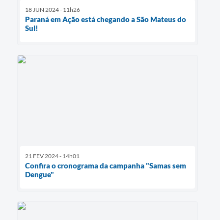
18 JUN 2024 - 11h26
Paraná em Ação está chegando a São Mateus do
Sul!
21 FEV 2024 - 14h01
Confira o cronograma da campanha "Samas sem
Dengue"