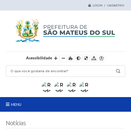
LOGIN / CADASTRO
Acessibilidade
MENU
Principal
Notícias
Samas Digital