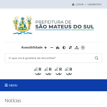
LOGIN / CADASTRO
Acessibilidade
MENU
Principal
Notícias
Samas Digital