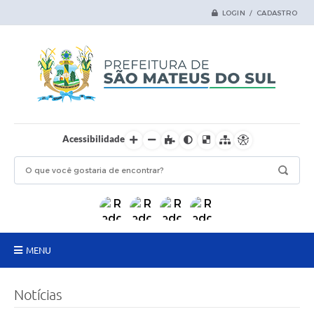
LOGIN / CADASTRO
Acessibilidade
MENU
Principal
Notícias
Samas Digital