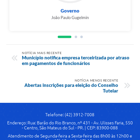
Governo
João Paulo Gugelmin
NOTÍCIA MAIS RECENTE
Município notifica empresa terceirizada por atraso
em pagamentos de funcionários
NOTÍCIA MENOS RECENTE
Abertas inscrições para eleição do Conselho
Tutelar
Telefone: (42) 3912-7008
Endereço: Rua: Barão do Rio Branco, nº 431 - Av. Ulisses Faria, 550
- Centro, São Mateus do Sul - PR. | CEP: 83900-088
Atendimento de Segunda-feira a Sexta-feira das 8h00 às 12h00 e