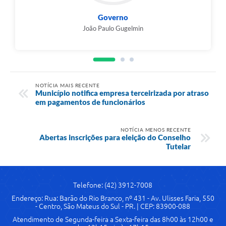
Governo
João Paulo Gugelmin
NOTÍCIA MAIS RECENTE
Município notifica empresa terceirizada por atraso
em pagamentos de funcionários
NOTÍCIA MENOS RECENTE
Abertas inscrições para eleição do Conselho
Tutelar
Telefone: (42) 3912-7008
Endereço: Rua: Barão do Rio Branco, nº 431 - Av. Ulisses Faria, 550
- Centro, São Mateus do Sul - PR. | CEP: 83900-088
Atendimento de Segunda-feira a Sexta-feira das 8h00 às 12h00 e