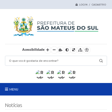
LOGIN / CADASTRO
Acessibilidade
MENU
Principal
Notícias
Samas Digital