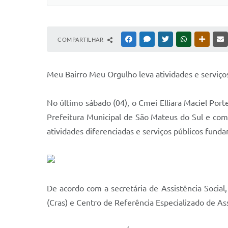
COMPARTILHAR
FACEBOOK
MESSENGER
TWITTER
WHATSAPP
OUTRAS
Meu Bairro Meu Orgulho leva atividades e serviços
No último sábado (04), o Cmei Elliara Maciel Por
Prefeitura Municipal de São Mateus do Sul e com 
atividades diferenciadas e serviços públicos fund
De acordo com a secretária de Assistência Social,
(Cras) e Centro de Referência Especializado de Ass