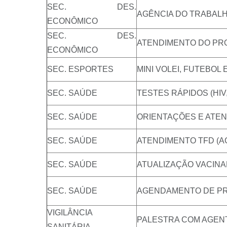
SEC. DES.
AGÊNCIA DO TRABAL
ECONÔMICO
SEC. DES.
ATENDIMENTO DO P
ECONÔMICO
SEC. ESPORTES
MINI VOLEI, FUTEBOL
SEC. SAÚDE
TESTES RÁPIDOS (HIV,
SEC. SAÚDE
ORIENTAÇÕES E ATE
SEC. SAÚDE
ATENDIMENTO TFD (
SEC. SAÚDE
ATUALIZAÇÃO VACINA
SEC. SAÚDE
AGENDAMENTO DE P
VIGILÂNCIA
PALESTRA COM AGEN
SANITÁRIA