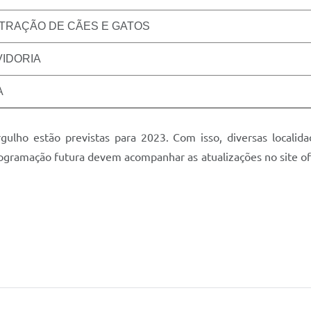
TRAÇÃO DE CÃES E GATOS
IDORIA
A
lho estão previstas para 2023. Com isso, diversas localida
ogramação futura devem acompanhar as atualizações no site ofi