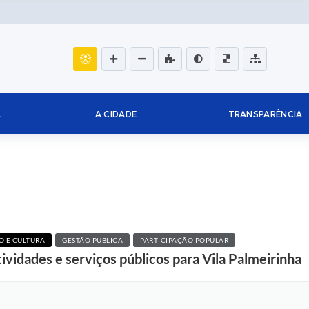
L
A CIDADE
TRANSPARÊNCIA
 E CULTURA
GESTÃO PÚBLICA
PARTICIPAÇÃO POPULAR
vidades e serviços públicos para Vila Palmeirinha