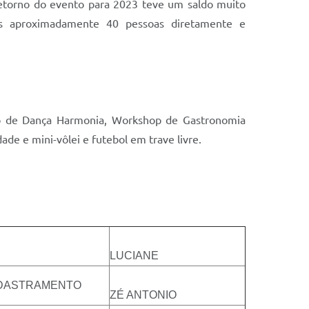
etorno do evento para 2023 teve um saldo muito
emos aproximadamente 40 pessoas diretamente e
eto de Dança Harmonia, Workshop de Gastronomia
dade e mini-vôlei e futebol em trave livre.
LUCIANE
ADASTRAMENTO
ZÉ ANTONIO