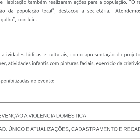
e Habitação também realizaram ações para a população. "O r
ação da população local", destacou a secretária. "Atend
ulho", concluiu.
 atividades lúdicas e culturais, como apresentação do proj
r, atividades infantis com pinturas faciais, exercício da criativi
sponibilizadas no evento:
VENÇÃO A VIOLÊNCIA DOMÉSTICA
AD. ÚNICO E ATUALIZAÇÕES, CADASTRAMENTO E REC