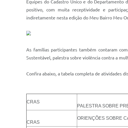
Equipes do Cadastro Único e do Departamento d
positivo, com muita receptividade e particip
indiretamente nesta edição do Meu Bairro Meu Org
As famílias participantes também contaram com
Sustentável, palestra sobre violência contra a mulhe
Confira abaixo, a tabela completa de atividades di
CRAS
PALESTRA SOBRE PRE
ORIENÇÕES SOBRE C
CRAS