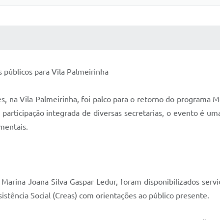
 MÍDIAS
RECEBA NOTÍCIAS
 públicos para Vila Palmeirinha
tes, na Vila Palmeirinha, foi palco para o retorno do program
participação integrada de diversas secretarias, o evento é um
amentais.
 Marina Joana Silva Gaspar Ledur, foram disponibilizados serv
istência Social (Creas) com orientações ao público presente.