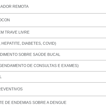
HADOR REMOTA
ROCON
 EM TRAVE LIVRE
 HEPATITE, DIABETES, COVID)
NDIMENTO SOBRE SAÚDE BUCAL
AGENDAMENTO DE CONSULTAS E EXAMES)
L
REVENTIVOS
TE DE ENDEMIAS SOBRE A DENGUE