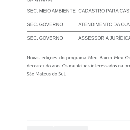
SEC. MEIO AMBIENTE
CADASTRO PARA CAS
SEC. GOVERNO
ATENDIMENTO DA OUV
SEC. GOVERNO
ASSESSORIA JURÍDIC
Novas edições do programa Meu Bairro Meu Orgu
decorrer do ano. Os munícipes interessados na pr
São Mateus do Sul.