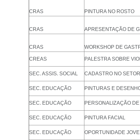
CRAS
PINTURA NO ROSTO
CRAS
APRESENTAÇÃO DE GI
CRAS
WORKSHOP DE GAST
CREAS
PALESTRA SOBRE VIO
SEC. ASSIS. SOCIAL
CADASTRO NO SETOR
SEC. EDUCAÇÃO
PINTURAS E DESENH
SEC. EDUCAÇÃO
PERSONALIZAÇÃO DE
SEC. EDUCAÇÃO
PINTURA FACIAL
SEC. EDUCAÇÃO
OPORTUNIDADE JOVE