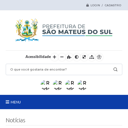
LOGIN / CADASTRO
Acessibilidade
MENU
Principal
Notícias
Samas Digital