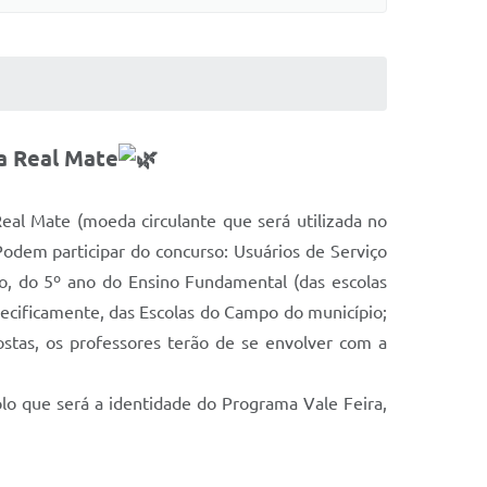
a Real Mate
eal Mate (moeda circulante que será utilizada no
odem participar do concurso: Usuários de Serviço
o, do 5º ano do Ensino Fundamental (das escolas
pecificamente, das Escolas do Campo do município;
stas, os professores terão de se envolver com a
lo que será a identidade do Programa Vale Feira,