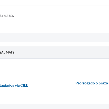
ta notícia.
EAL MATE
Prorrogado o prazo 
tagiários via CIEE