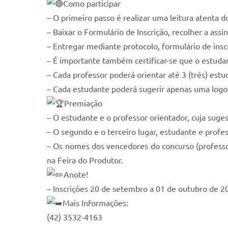
Como participar
– O primeiro passo é realizar uma leitura atenta
– Baixar o Formulário de Inscrição, recolher a as
– Entregar mediante protocolo, formulário de insc
– É importante também certificar-se que o estuda
– Cada professor poderá orientar até 3 (três) estu
– Cada estudante poderá sugerir apenas uma logo
Premiação
– O estudante e o professor orientador, cuja sug
– O segundo e o terceiro lugar, estudante e profe
– Os nomes dos vencedores do concurso (professor
na Feira do Produtor.
Anote!
– Inscrições 20 de setembro a 01 de outubro de 2
Mais Informações:
(42) 3532-4163