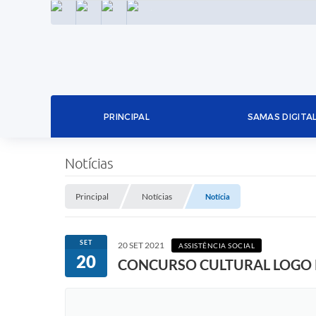
INSTAGRAM
FACEBOOK
LINKEDIN
TWITTER
PRINCIPAL
SAMAS DIGITA
Notícias
Principal
Notícias
Notícia
SET
20 SET 2021
ASSISTÊNCIA SOCIAL
20
CONCURSO CULTURAL LOGO 