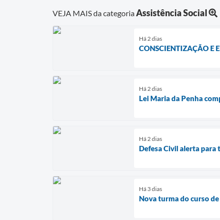
Assistência Social
VEJA MAIS da categoria
Há 2 dias
CONSCIENTIZAÇÃO E 
Há 2 dias
Lei Maria da Penha com
Há 2 dias
Defesa Civil alerta par
Há 3 dias
Nova turma do curso de 