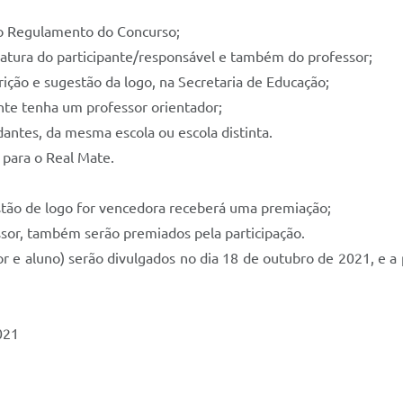
 do Regulamento do Concurso;
sinatura do participante/responsável e também do professor;
rição e sugestão da logo, na Secretaria de Educação;
nte tenha um professor orientador;
dantes, da mesma escola ou escola distinta.
 para o Real Mate.
estão de logo for vencedora receberá uma premiação;
ssor, também serão premiados pela participação.
 e aluno) serão divulgados no dia 18 de outubro de 2021, e a
021