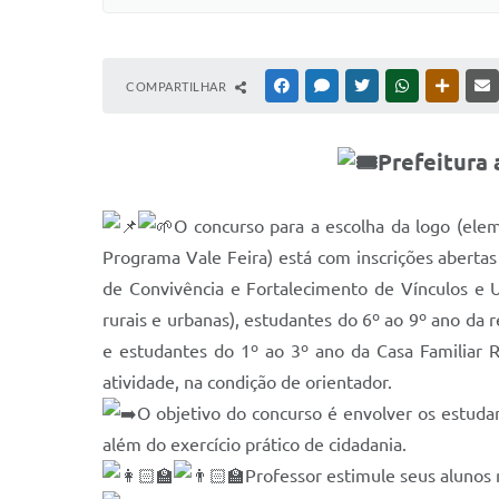
COMPARTILHAR
FACEBOOK
MESSENGER
TWITTER
WHATSAPP
OUTRAS
Prefeitura
O concurso para a escolha da logo (ele
Programa Vale Feira) está com inscrições abert
de Convivência e Fortalecimento de Vínculos e 
rurais e urbanas), estudantes do 6º ao 9º ano da
e estudantes do 1º ao 3º ano da Casa Familiar 
atividade, na condição de orientador.
O objetivo do concurso é envolver os estuda
além do exercício prático de cidadania.
Professor estimule seus alunos n