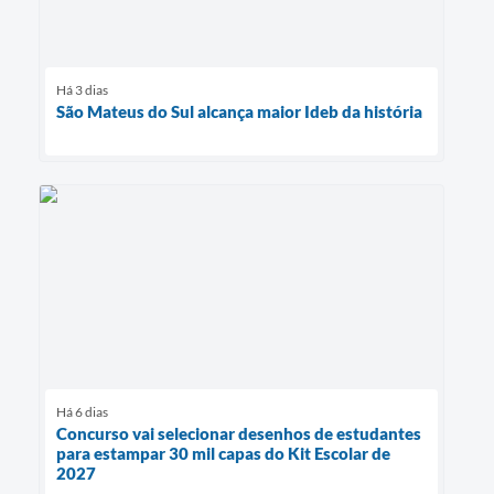
Há 3 dias
São Mateus do Sul alcança maior Ideb da história
Há 6 dias
Concurso vai selecionar desenhos de estudantes
para estampar 30 mil capas do Kit Escolar de
2027