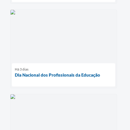
Há 3 dias
Dia Nacional dos Profissionais da Educação