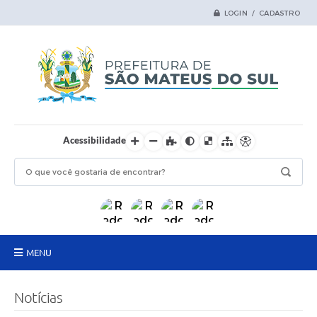
LOGIN / CADASTRO
Acessibilidade
MENU
Principal
Notícias
Samas Digital