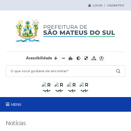
LOGIN / CADASTRO
Acessibilidade
MENU
Principal
Notícias
Samas Digital