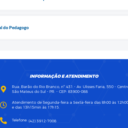
nal do Pedagogo
INFORMAÇÃO E ATENDIMENTO
Rua: Barão do Rio Branco, nº 431 - Av. Ulisses Faria, 550 - Centr
São Mateus do Sul - PR. - CEP: 83900-088
Atendimento de Segunda-feira a Sexta-feira das 8h00 às 12h0
e das 13h15min às 17h15.
Telefone:
(42) 3912-7008