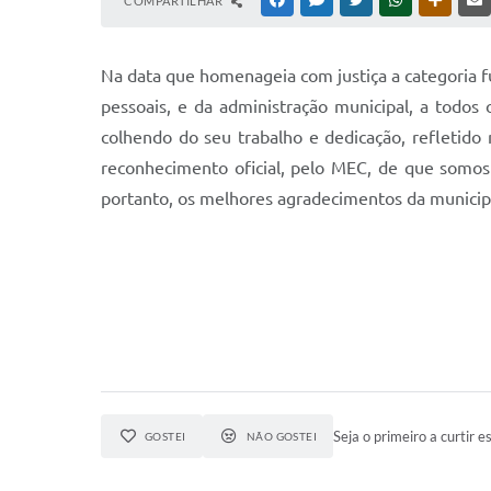
COMPARTILHAR
FACEBOOK
MESSENGER
TWITTER
WHATSAPP
OUTRAS
Na data que homenageia com justiça a categoria f
pessoais, e da administração municipal, a todos
colhendo do seu trabalho e dedicação, refletido
reconhecimento oficial, pelo MEC, de que somos
portanto, os melhores agradecimentos da municip
Seja o primeiro a curtir es
GOSTEI
NÃO GOSTEI