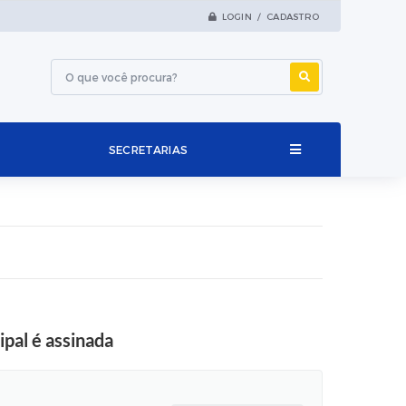
LOGIN / CADASTRO
SECRETARIAS
pal é assinada