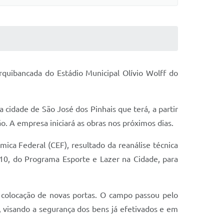
rquibancada do Estádio Municipal Olívio Wolff do
cidade de São José dos Pinhais que terá, a partir
o. A empresa iniciará as obras nos próximos dias.
ica Federal (CEF), resultado da reanálise técnica
10, do Programa Esporte e Lazer na Cidade, para
da colocação de novas portas. O campo passou pelo
visando a segurança dos bens já efetivados e em