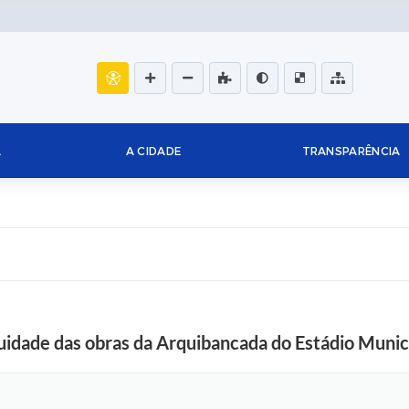
L
A CIDADE
TRANSPARÊNCIA
uidade das obras da Arquibancada do Estádio Munici