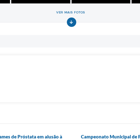
VER MAIS FOTOS
xames de Próstata em alusão à
Campeonato Municipal de Fu