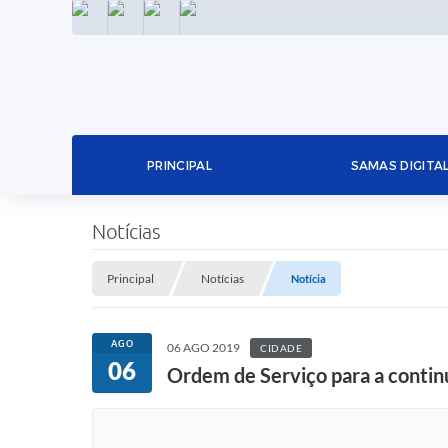
INSTAGRAM
FACEBOOK
LINKEDIN
TWITTER
PRINCIPAL
SAMAS DIGITA
Notícias
Principal
Notícias
Notícia
AGO
06 AGO 2019
CIDADE
06
Ordem de Serviço para a contin