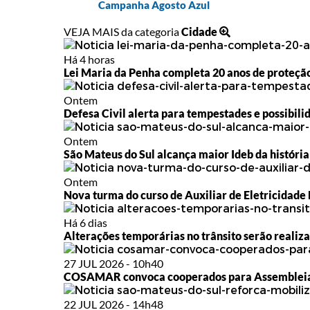
Campanha Agosto Azul
VEJA MAIS da categoria
Cidade
Há 4 horas
Lei Maria da Penha completa 20 anos de proteçã
Ontem
Defesa Civil alerta para tempestades e possibili
Ontem
São Mateus do Sul alcança maior Ideb da história
Ontem
Nova turma do curso de Auxiliar de Eletricidade
Há 6 dias
Alterações temporárias no trânsito serão realiz
27 JUL 2026 - 10h40
COSAMAR convoca cooperados para Assembleia 
22 JUL 2026 - 14h48