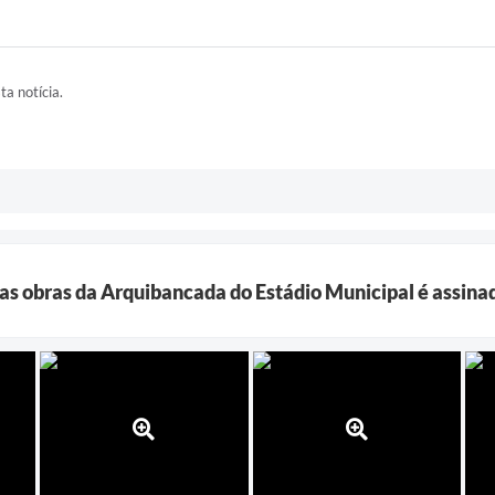
ta notícia.
as obras da Arquibancada do Estádio Municipal é assina