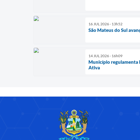
16 JUL 2026 - 13h52
São Mateus do Sul avan
14 JUL 2026 - 16h09
Município regulamenta P
Ativa