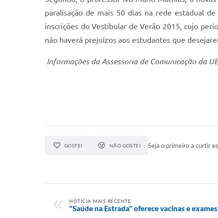
paralisação de mais 50 dias na rede estadual de
inscrições do Vestibular de Verão 2015, cujo per
não haverá prejuízos aos estudantes que desejar
Informações da Assessoria de Comunicação da U
Seja o primeiro a curtir es
GOSTEI
NÃO GOSTEI
NOTÍCIA MAIS RECENTE
"Saúde na Estrada" oferece vacinas e exames