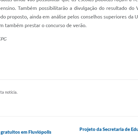
 ensino. Também possibilitarão a divulgação do resultado do
íodo proposto, ainda em análise pelos conselhos superiores da 
em também prestar o concurso de verão.
EPG
ta notícia.
Projeto da Secretaria de Ed
 gratuitos em Fluviópolis