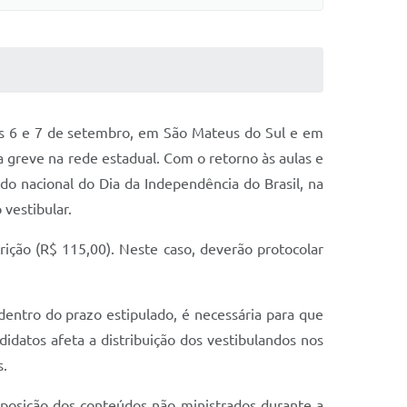
ias 6 e 7 de setembro, em São Mateus do Sul e em
a greve na rede estadual.
Com o retorno às aulas e
ado nacional do Dia da Independência do Brasil, na
 vestibular.
rição (R$ 115,00). Neste caso, deverão protocolar
dentro do prazo estipulado, é necessária para que
datos afeta a distribuição dos vestibulandos nos
s.
reposição dos conteúdos não ministrados durante a