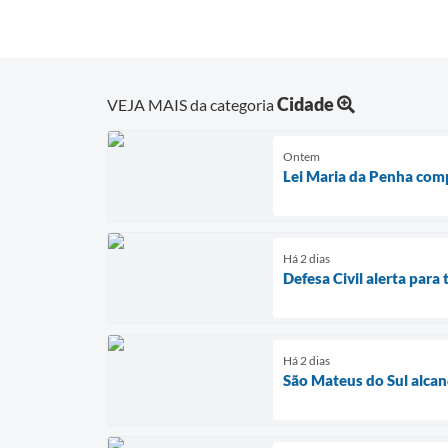
Cidade
VEJA MAIS da categoria
Ontem
Lei Maria da Penha com
Há 2 dias
Defesa Civil alerta par
Há 2 dias
São Mateus do Sul alcan