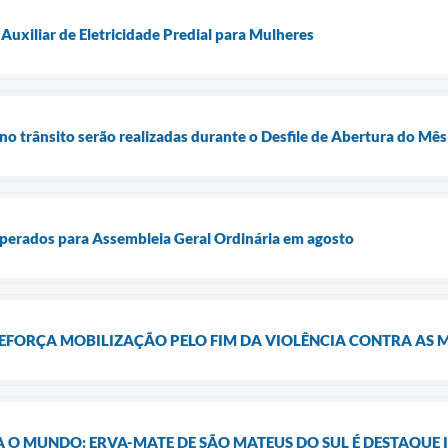
Auxiliar de Eletricidade Predial para Mulheres
no trânsito serão realizadas durante o Desfile de Abertura do Mê
rados para Assembleia Geral Ordinária em agosto
REFORÇA MOBILIZAÇÃO PELO FIM DA VIOLÊNCIA CONTRA AS 
A O MUNDO: ERVA-MATE DE SÃO MATEUS DO SUL É DESTAQUE