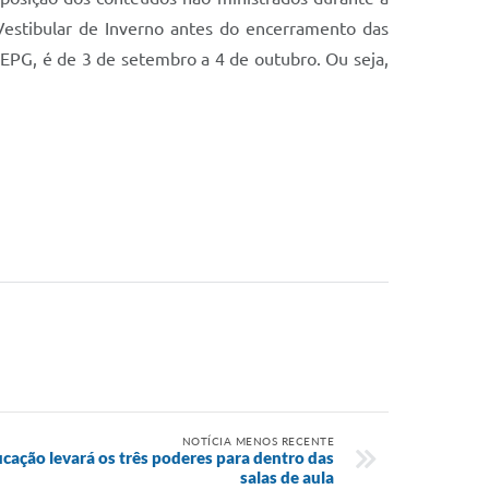
 Vestibular de Inverno antes do encerramento das
UEPG, é de 3 de setembro a 4 de outubro. Ou seja,
NOTÍCIA MENOS RECENTE
ucação levará os três poderes para dentro das
salas de aula