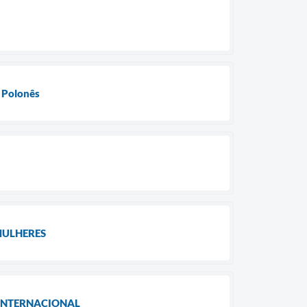
s Polonês
MULHERES
 INTERNACIONAL