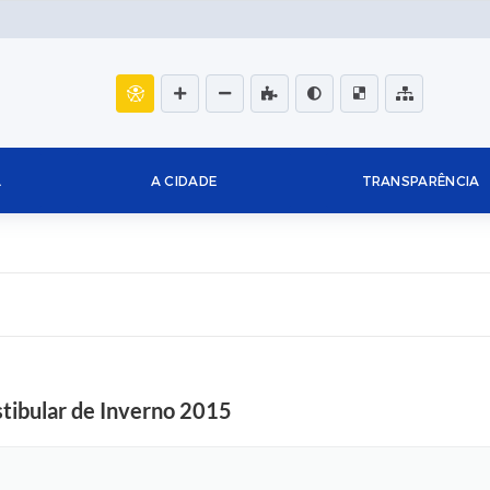
L
A CIDADE
TRANSPARÊNCIA
tibular de Inverno 2015