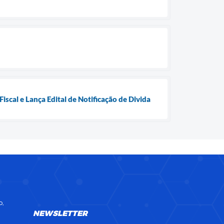
scal e Lança Edital de Notificação de Divida
o,
NEWSLETTER