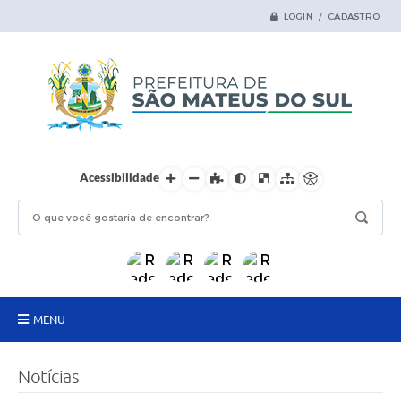
LOGIN / CADASTRO
Acessibilidade
MENU
Principal
Notícias
Samas Digital