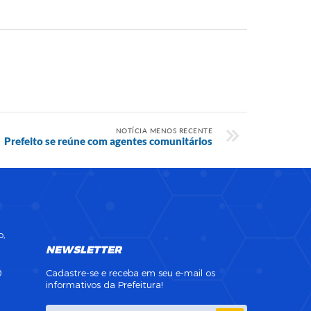
NOTÍCIA MENOS RECENTE
Prefeito se reúne com agentes comunitários
o,
NEWSLETTER
0
Cadastre-se e receba em seu e-mail os
informativos da Prefeitura!