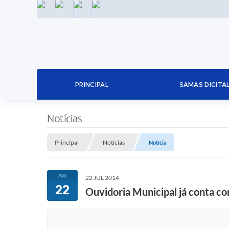
INSTAGRAM
FACEBOOK
LINKEDIN
TWITTER
PRINCIPAL
SAMAS DIGITA
Notícias
Principal
Notícias
Notícia
JUL
22 JUL 2014
22
Ouvidoria Municipal já conta 