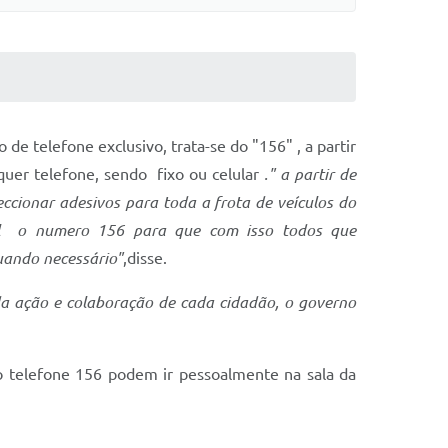
e telefone exclusivo, trata-se do "156" , a partir
quer telefone, sendo fixo ou celular
." a partir de
cionar adesivos para toda a frota de veículos do
el o numero 156 para que com isso todos que
uando necessário"
,disse.
a ação e colaboração de cada cidadão, o governo
telefone 156 podem ir pessoalmente na sala da