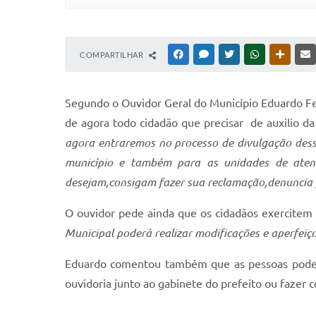
COMPARTILHAR
FACEBOOK
MESSENGER
TWITTER
WHATSAPP
OUTRAS
Segundo o Ouvidor Geral do Município Eduardo Ferr
de agora todo cidadão que precisar de auxilio da
agora entraremos no processo de divulgação dess
município e também para as unidades de ate
desejam,consigam fazer sua reclamação,denuncia 
O ouvidor pede ainda que os cidadãos exercitem 
Municipal poderá realizar modificações e aperfei
Eduardo comentou também que as pessoas podem
ouvidoria junto ao gabinete do prefeito ou fazer 