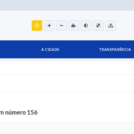
L
A CIDADE
TRANSPARÊNCIA
com número 156