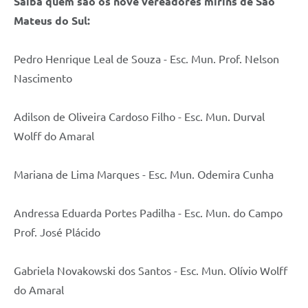
Saiba quem são os nove vereadores mirins de São
Mateus do Sul:
Pedro Henrique Leal de Souza - Esc. Mun. Prof. Nelson
Nascimento
Adilson de Oliveira Cardoso Filho - Esc. Mun. Durval
Wolff do Amaral
Mariana de Lima Marques - Esc. Mun. Odemira Cunha
Andressa Eduarda Portes Padilha - Esc. Mun. do Campo
Prof. José Plácido
Gabriela Novakowski dos Santos - Esc. Mun. Olívio Wolff
do Amaral