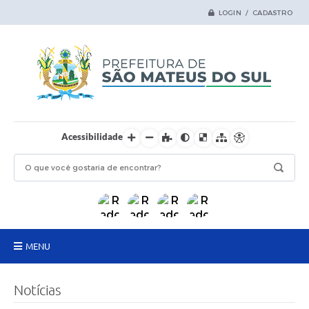
LOGIN / CADASTRO
Acessibilidade
MENU
Principal
Notícias
Samas Digital