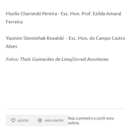
Murilo Charneski Pereira - Esc. Mun. Prof. Ezilda Amaral
Ferreira
Yasmim Steminhak Kovalski - Esc. Mun. do Campo Castro
Alves
Fotos: Thaís Guimarães de Lima/Jornal Aconteceu
Seja o primeiro a curtir esta
GOSTEI
NÃO GOSTEI
notícia.