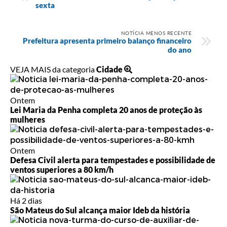
sexta
NOTÍCIA MENOS RECENTE
Prefeitura apresenta primeiro balanço financeiro
do ano
VEJA MAIS da categoria
Cidade
Ontem
Lei Maria da Penha completa 20 anos de proteção às
mulheres
Ontem
Defesa Civil alerta para tempestades e possibilidade de
ventos superiores a 80 km/h
Há 2 dias
São Mateus do Sul alcança maior Ideb da história