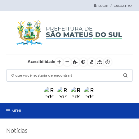
LOGIN / CADASTRO
Acessibilidade
MENU
Principal
Notícias
Samas Digital