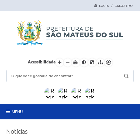
LOGIN / CADASTRO
Acessibilidade
MENU
Principal
Notícias
Samas Digital