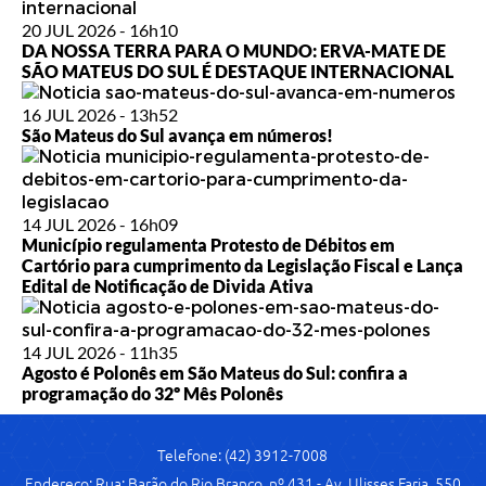
20 JUL 2026 - 16h10
DA NOSSA TERRA PARA O MUNDO: ERVA-MATE DE
SÃO MATEUS DO SUL É DESTAQUE INTERNACIONAL
16 JUL 2026 - 13h52
São Mateus do Sul avança em números!
14 JUL 2026 - 16h09
Município regulamenta Protesto de Débitos em
Cartório para cumprimento da Legislação Fiscal e Lança
Edital de Notificação de Divida Ativa
14 JUL 2026 - 11h35
Agosto é Polonês em São Mateus do Sul: confira a
programação do 32º Mês Polonês
Telefone: (42) 3912-7008
Endereço: Rua: Barão do Rio Branco, nº 431 - Av. Ulisses Faria, 550