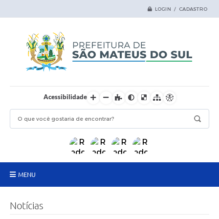
LOGIN / CADASTRO
Acessibilidade
MENU
Principal
Notícias
Samas Digital