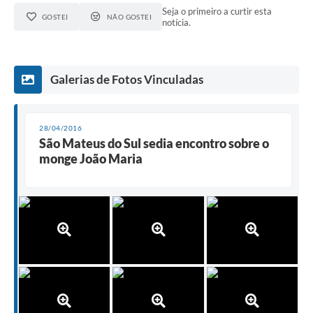
Seja o primeiro a curtir esta
GOSTEI
NÃO GOSTEI
notícia.
Galerias de Fotos Vinculadas
28/04/2016
São Mateus do Sul sedia encontro sobre o
monge João Maria