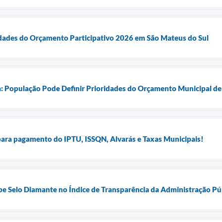
idades do Orçamento Participativo 2026 em São Mateus do Sul
a: População Pode Definir Prioridades do Orçamento Municipal d
para pagamento do IPTU, ISSQN, Alvarás e Taxas Municipais!
e Selo Diamante no Índice de Transparência da Administração Púb