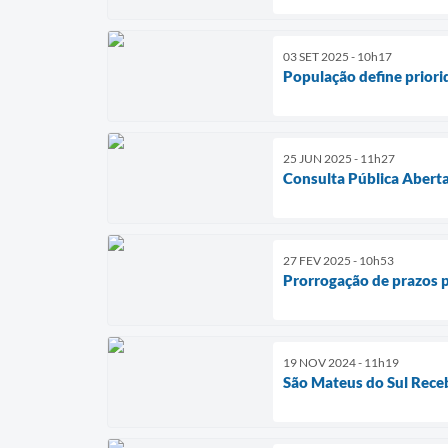
03 SET 2025 - 10h17
População define prior
25 JUN 2025 - 11h27
Consulta Pública Abert
27 FEV 2025 - 10h53
Prorrogação de prazos 
19 NOV 2024 - 11h19
São Mateus do Sul Receb