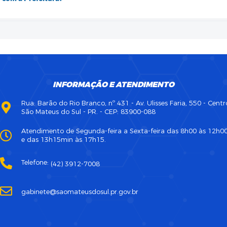
INFORMAÇÃO E ATENDIMENTO
Rua: Barão do Rio Branco, nº 431 - Av. Ulisses Faria, 550 - Centr
São Mateus do Sul - PR. - CEP: 83900-088
Atendimento de Segunda-feira a Sexta-feira das 8h00 às 12h0
e das 13h15min às 17h15.
Telefone:
(42) 3912-7008
gabinete@saomateusdosul.pr.gov.br