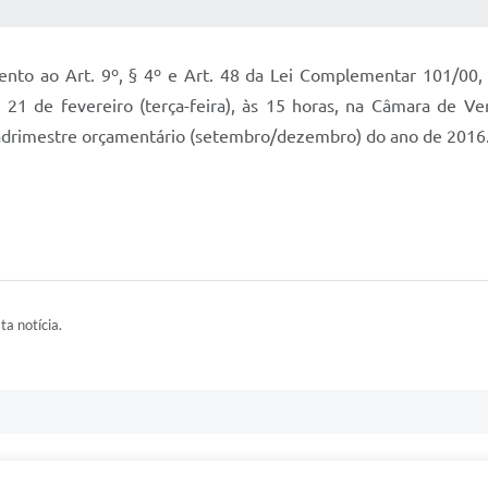
 MÍDIAS
RECEBA NOTÍCIAS
to ao Art. 9º, § 4º e Art. 48 da Lei Complementar 101/00, 
 21 de fevereiro (terça-feira), às 15 horas, na Câmara de V
uadrimestre orçamentário (setembro/dezembro) do ano de 2016
ta notícia.