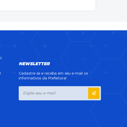
o,
NEWSLETTER
0
Cadastre-se e receba em seu e-mail os
informativos da Prefeitura!