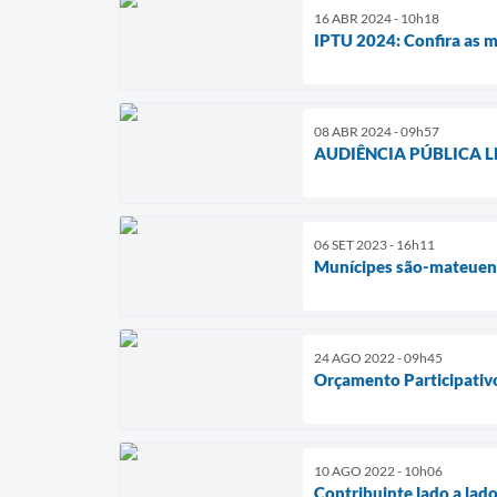
16 ABR 2024 - 10h18
IPTU 2024: Confira as 
08 ABR 2024 - 09h57
AUDIÊNCIA PÚBLICA LDO
06 SET 2023 - 16h11
Munícipes são-mateuen
24 AGO 2022 - 09h45
Orçamento Participativ
10 AGO 2022 - 10h06
Contribuinte lado a lado