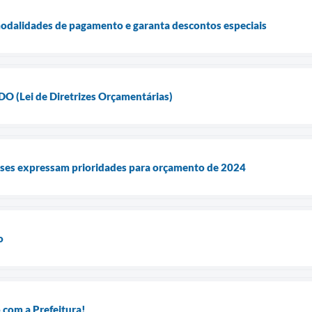
modalidades de pagamento e garanta descontos especiais
 (Lei de Diretrizes Orçamentárias)
ses expressam prioridades para orçamento de 2024
o
 com a Prefeitura!