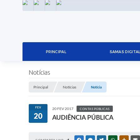
INSTAGRAM
FACEBOOK
LINKEDIN
TWITTER
PRINCIPAL
SAMAS DIGITA
Notícias
Principal
Notícias
Notícia
FEV
20 FEV 2017
CONTAS PÚBLICAS
20
AUDIÊNCIA PÚBLICA