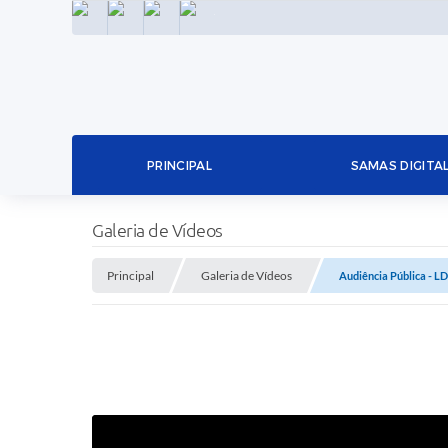
INSTAGRAM
FACEBOOK
LINKEDIN
TWITTER
PRINCIPAL
SAMAS DIGITA
Galeria de Vídeos
Principal
Galeria de Vídeos
Audiência Pública - L