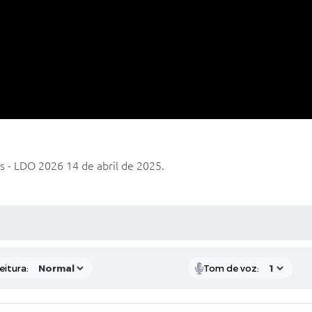
as - LDO 2026 14 de abril de 2025.
 MÍDIAS
eitura:
Tom de voz: