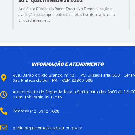
Audiência Pública do Poder Executivo Demonstração e
avaliação do cumprimento das metas fiscais relativas ao
1º quadrimestre ...
INFORMAÇÃO E ATENDIMENTO
Rua: Barão do Rio Branco, nº 431 - Av. Ulisses Faria, 550 - Centr
São Mateus do Sul - PR. - CEP: 83900-088
Atendimento de Segunda-feira a Sexta-feira das 8h00 às 12h0
e das 13h15min às 17h15.
Telefone:
(42) 3912-7008
gabinete@saomateusdosul.pr.gov.br