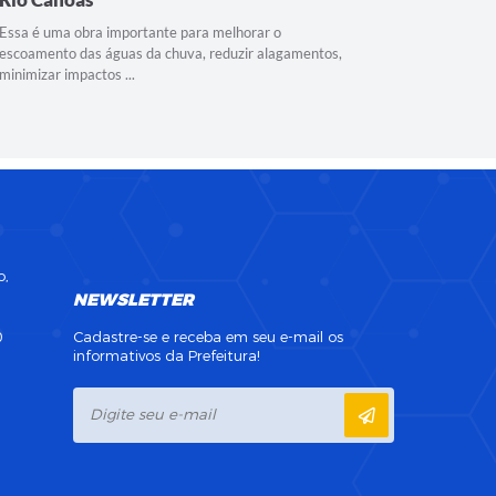
Licitação 
Essa é uma obra importante para melhorar o
escoamento das águas da chuva, reduzir alagamentos,
minimizar impactos ...
o,
NEWSLETTER
0
Cadastre-se e receba em seu e-mail os
informativos da Prefeitura!