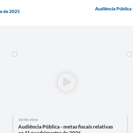
Audiência Pública 
re de 2025
30/05/2026
Audiência Pública - metas fiscais relativas
ao 1º quadrimestre de 2026.