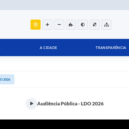
L
A CIDADE
TRANSPARÊNCIA
DO 2026
Audiência Pública - LDO 2026