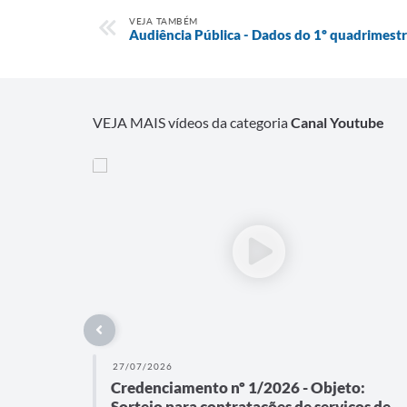
VEJA TAMBÉM
Audiência Pública - Dados do 1º quadrimest
VEJA MAIS vídeos da categoria
Canal Youtube
27/07/2026
Credenciamento nº 1/2026 - Objeto:
Sorteio para contratações de serviços de