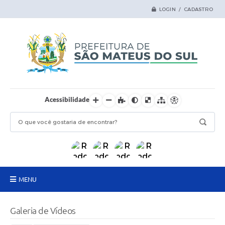
LOGIN / CADASTRO
Acessibilidade
MENU
Principal
Galeria de Vídeos
Samas Digital