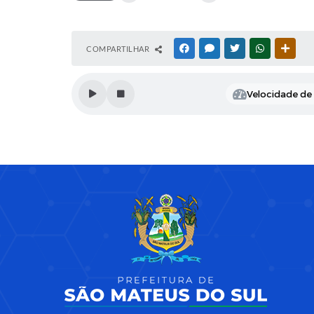
COMPARTILHAR
FACEBOOK
MESSENGER
TWITTER
WHATSAPP
OUTR
Velocidade de l