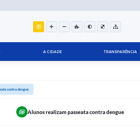
L
A CIDADE
TRANSPARÊNCIA
eata contra dengue
Alunos realizam passeata contra dengue