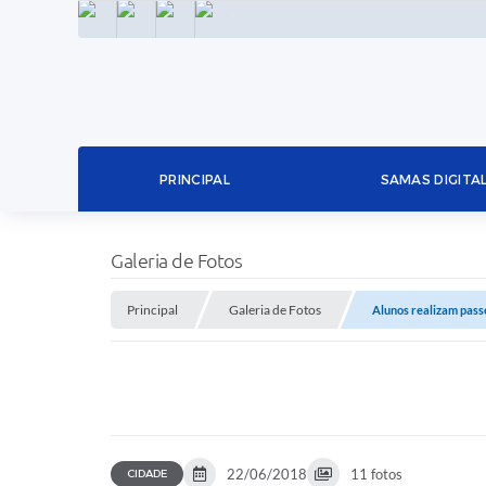
INSTAGRAM
FACEBOOK
LINKEDIN
TWITTER
PRINCIPAL
SAMAS DIGITA
Galeria de Fotos
Principal
Galeria de Fotos
Alunos realizam pass
22/06/2018
11 fotos
CIDADE