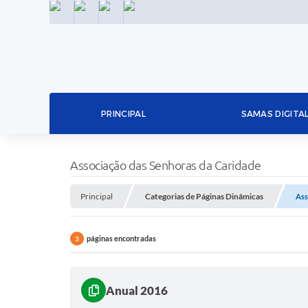
INSTAGRAM
FACEBOOK
LINKEDIN
TWITTER
PRINCIPAL
SAMAS DIGITA
Associação das Senhoras da Caridade
Principal
Categorias de Páginas Dinâmicas
Ass
páginas encontradas
3
Anual 2016