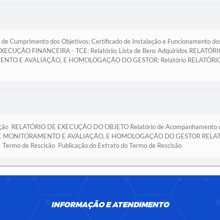
Cumprimento dos Objetivos; Certificado de Instalação e Funcionamento do
EXECUÇÃO FINANCEIRA - TCE: Relatório; Lista de Bens Adquiridos RELATÓ
ENTO E AVALIAÇÃO, E HOMOLOGAÇÃO DO GESTOR: Relatório RELATÓR
ação RELATÓRIO DE EXECUÇÃO DO OBJETO Relatório de Acompanhamento da 
CO DE MONITORAMENTO E AVALIAÇÃO, E HOMOLOGAÇÃO DO GESTOR REL
rmo de Rescisão Publicação do Extrato do Termo de Rescisão
INFORMAÇÃO E ATENDIMENTO