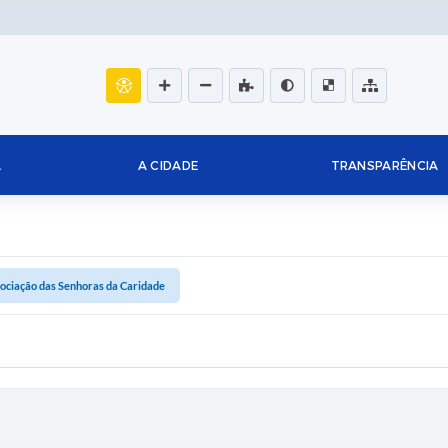
L
A CIDADE
TRANSPARÊNCIA
ociação das Senhoras da Caridade