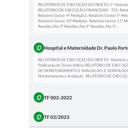
RELATÓRIOS DE EXECUÇÃO DO OBJETO: 1º Vistoria; 2º Vist
RELATÓRIO DE EXECUÇÃO FINANCEIRA - TCE: Relatório
Relatório Gestor 4º Medição1; Relatório Gestor 5º Med
Relatório Gestor 10ª Medição; Relatório Gestor
Reunião; Ata 3º Reunião; Ata 4º Reunião; Ata 5º...
Hospital e Maternidade Dr. Paulo Fort
RELATÓRIOS DE EXECUÇÃO DO OBJETO: Relatório de A
Publicação do Termo Aditivo RELATÓRIO DE EXECUÇ
DE MONITORAMENTO E AVALIAÇÃO, E HOMOLOGAÇÃO DO GES
Monitoramento e Avaliação RELATÓRIO DE EXEC
TF 002-2022
TF 02/2023