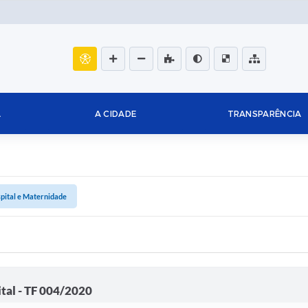
L
A CIDADE
TRANSPARÊNCIA
pital e Maternidade
tal - TF 004/2020