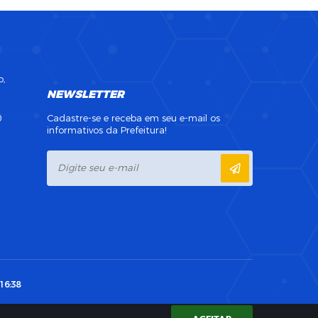
o,
NEWSLETTER
0
Cadastre-se e receba em seu e-mail os
informativos da Prefeitura!
16:38