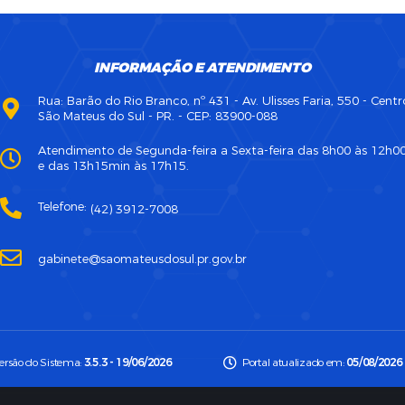
INFORMAÇÃO E ATENDIMENTO
Rua: Barão do Rio Branco, nº 431 - Av. Ulisses Faria, 550 - Centr
São Mateus do Sul - PR. - CEP: 83900-088
Atendimento de Segunda-feira a Sexta-feira das 8h00 às 12h0
e das 13h15min às 17h15.
Telefone:
(42) 3912-7008
gabinete@saomateusdosul.pr.gov.br
ersão do Sistema:
3.5.3 - 19/06/2026
Portal atualizado em:
05/08/2026 