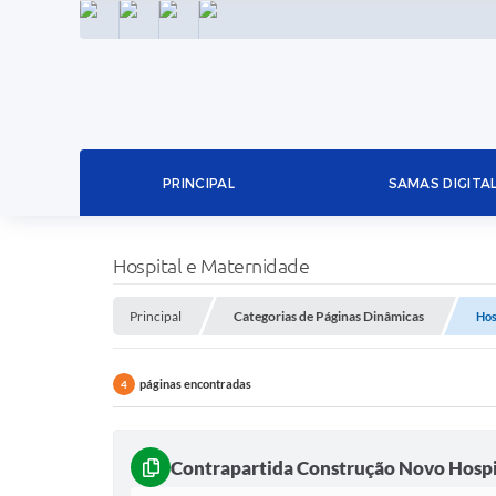
INSTAGRAM
FACEBOOK
LINKEDIN
TWITTER
PRINCIPAL
SAMAS DIGITA
Hospital e Maternidade
Principal
Categorias de Páginas Dinâmicas
Hos
páginas encontradas
4
Contrapartida Construção Novo Hospi