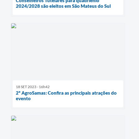
Conselheiros Tutelares para quadriênio
2024/2028 são eleitos em São Mateus do Sul
18 SET 2023 - 16h42
2º AgroSamas: Confira as principais atrações do
evento