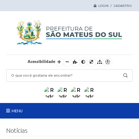
LOGIN / CADASTRO
Acessibilidade
MENU
Principal
Notícias
Samas Digital