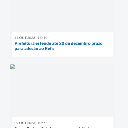
11 OUT 2023 - 15h10
Prefeitura estende até 20 de dezembro prazo
para adesão ao Refis
02 OUT 2023 - 10h53