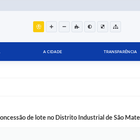
L
A CIDADE
TRANSPARÊNCIA
ncessão de lote no Distrito Industrial de São Mate