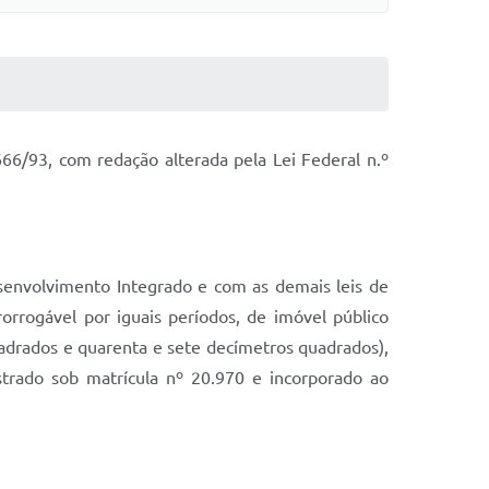
66/93, com redação alterada pela Lei Federal n.º
Desenvolvimento Integrado e com as demais leis de
rrogável por iguais períodos, de imóvel público
uadrados e quarenta e sete decímetros quadrados),
strado sob matrícula nº 20.970 e incorporado ao