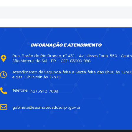
INFORMAÇÃO E ATENDIMENTO
Rua: Barão do Rio Branco, nº 431 - Av. Ulisses Faria, 550 - Centr
São Mateus do Sul - PR. - CEP: 83900-088
Atendimento de Segunda-feira a Sexta-feira das 8h00 às 12h0
e das 13h15min às 17h15.
Telefone:
(42) 3912-7008
gabinete@saomateusdosul.pr.gov.br