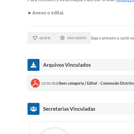
►Anexo o edital.
Seja o primeiro a curtir es
GOSTEI
NÃO GOSTEI
Arquivos Vinculados
Sem categoria | Edital - Concessão Distrito
13/01/2020
Secretarias Vinculadas