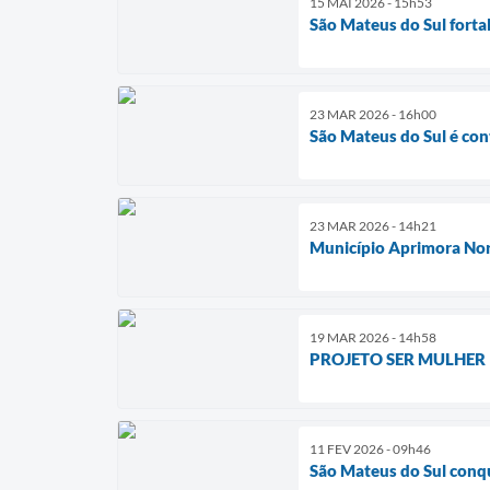
15 MAI 2026 - 15h53
São Mateus do Sul forta
23 MAR 2026 - 16h00
São Mateus do Sul é co
23 MAR 2026 - 14h21
Município Aprimora Nor
19 MAR 2026 - 14h58
PROJETO SER MULHER
11 FEV 2026 - 09h46
São Mateus do Sul conqu