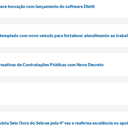
lece inovação com lançamento do software Dietit
ntemplado com novo veículo para fortalecer atendimento ao traba
mativas de Contratações Públicas com Novo Decreto
ista Selo Ouro do Sebrae pela 4ª vez e reafirma excelência no a