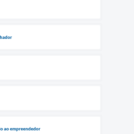
lhador
poio ao empreendedor