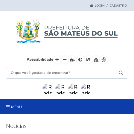
LOGIN / CADASTRO
Acessibilidade
MENU
Principal
Notícias
Samas Digital