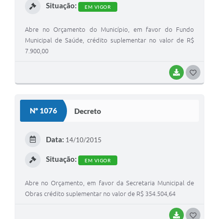
Situação:
EM VIGOR
Abre no Orçamento do Município, em favor do Fundo
Municipal de Saúde, crédito suplementar no valor de R$
7.900,00
BAIXAR
G
O
S
Nº 1076
Decreto
T
E
Data:
14/10/2015
I
Situação:
EM VIGOR
Abre no Orçamento, em favor da Secretaria Municipal de
Obras crédito suplementar no valor de R$ 354.504,64
BAIXAR
G