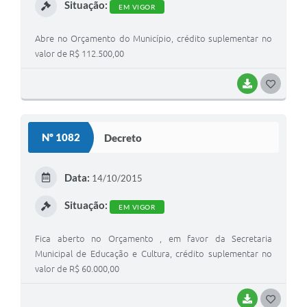
Situação:
EM VIGOR
Abre no Orçamento do Município, crédito suplementar no
valor de R$ 112.500,00
BAIXAR
G
O
S
Nº 1082
Decreto
T
E
Data:
14/10/2015
I
Situação:
EM VIGOR
Fica aberto no Orçamento , em favor da Secretaria
Municipal de Educação e Cultura, crédito suplementar no
valor de R$ 60.000,00
BAIXAR
G