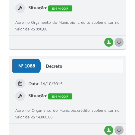
I
Situação:
EM VIGOR
Abre no Orçamento do Município, crédito suplementar no
valor de R$ 990,00
BAIXAR
G
O
S
Nº 1088
Decreto
T
E
Data:
16/10/2015
I
Situação:
EM VIGOR
Abre no Orçamento do Município,crédito suplementar no
valor de R$ 14.000,00
BAIXAR
G