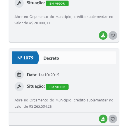
Situação:
EM VIGOR
Abre no Orçamento do Município, crédito suplementar no
valor de R$ 20.000,00
BAIXAR
G
O
S
Nº 1079
Decreto
T
E
Data:
14/10/2015
I
Situação:
EM VIGOR
Abre no Orçamento do Município, crédito suplementar no
valor de R$ 265.504,26
BAIXAR
G
O