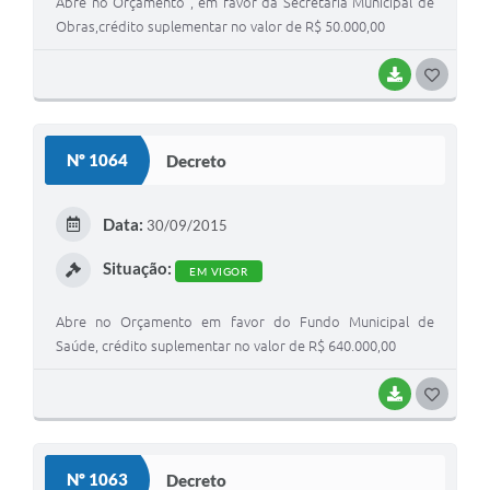
Abre no Orçamento , em favor da Secretaria Municipal de
Obras,crédito suplementar no valor de R$ 50.000,00
BAIXAR
G
O
S
Nº 1064
Decreto
T
E
Data:
30/09/2015
I
Situação:
EM VIGOR
Abre no Orçamento em favor do Fundo Municipal de
Saúde, crédito suplementar no valor de R$ 640.000,00
BAIXAR
G
O
S
Nº 1063
Decreto