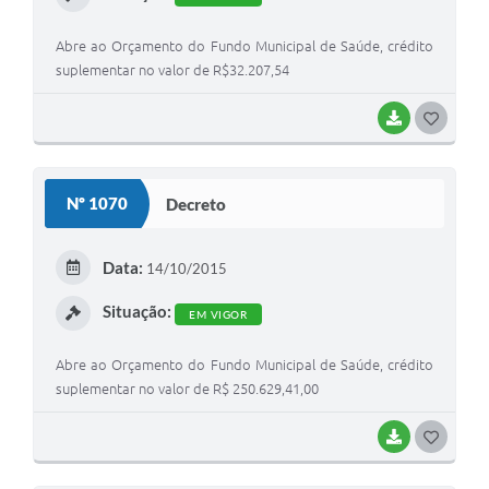
Abre ao Orçamento do Fundo Municipal de Saúde, crédito
suplementar no valor de R$32.207,54
BAIXAR
G
O
S
Nº 1070
Decreto
T
E
Data:
14/10/2015
I
Situação:
EM VIGOR
Abre ao Orçamento do Fundo Municipal de Saúde, crédito
suplementar no valor de R$ 250.629,41,00
BAIXAR
G
O