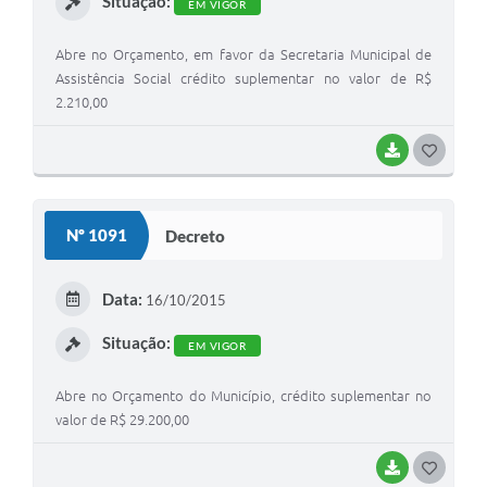
Situação:
EM VIGOR
Recebimento de Recursos
Abre no Orçamento, em favor da Secretaria Municipal de
Serviço de Informação ao Cidadão
Assistência Social crédito suplementar no valor de R$
Termos de Fomento
2.210,00
Galeria de Fotos
BAIXAR
G
Audiências Públicas
O
S
Iluminação Pública
Nº 1091
Decreto
T
Arquivos para Download
E
Data:
16/10/2015
Carta de Serviços
I
Situação:
EM VIGOR
Galeria de Vídeos
Projetos
Abre no Orçamento do Município, crédito suplementar no
valor de R$ 29.200,00
Legislação
BAIXAR
G
Logo Prefeitura de São Mateus do Sul