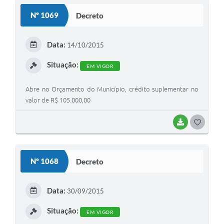
S
Nº 1069
Decreto
T
E
Data:
14/10/2015
I
Situação:
EM VIGOR
Abre no Orçamento do Município, crédito suplementar no
valor de R$ 105.000,00
BAIXAR
G
O
S
Nº 1068
Decreto
T
E
Data:
30/09/2015
I
Situação:
EM VIGOR