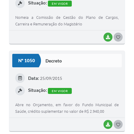
Situação:
EM VIGOR
Nomeia a Comissão de Gestão do Plano de Cargos,
Carreira e Remuneração do Magistério
BAIXAR
G
O
S
Nº 1050
Decreto
T
E
Data:
25/09/2015
I
Situação:
EM VIGOR
Abre no Orçamento, em favor do Fundo Municipal de
Saúde, crédito suplementar no valor de R$ 2.940,00
BAIXAR
G
O