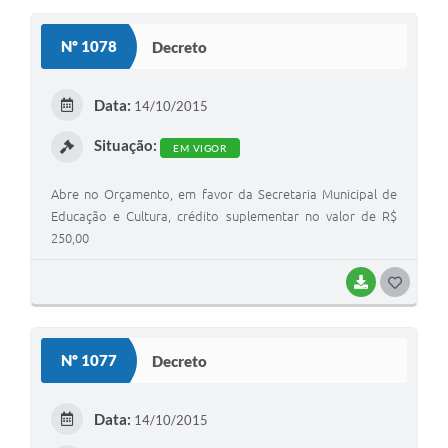
S
Nº 1078
Decreto
T
E
Data:
14/10/2015
I
Situação:
EM VIGOR
Abre no Orçamento, em favor da Secretaria Municipal de
Educação e Cultura, crédito suplementar no valor de R$
250,00
BAIXAR
G
O
S
Nº 1077
Decreto
T
E
Data:
14/10/2015
I