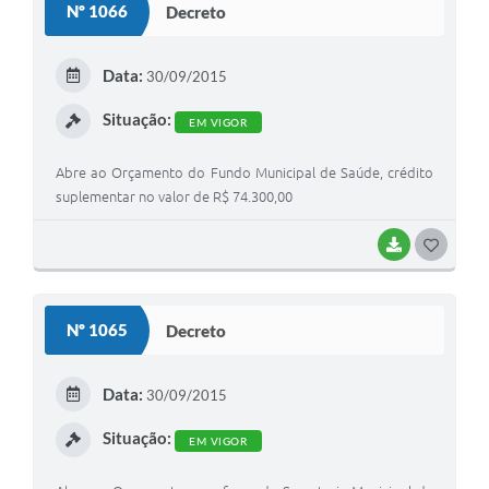
Nº 1066
Decreto
T
E
Data:
30/09/2015
I
Situação:
EM VIGOR
Abre ao Orçamento do Fundo Municipal de Saúde, crédito
suplementar no valor de R$ 74.300,00
BAIXAR
G
O
S
Nº 1065
Decreto
T
E
Data:
30/09/2015
I
Situação:
EM VIGOR