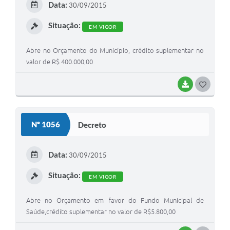
Data:
30/09/2015
I
Situação:
EM VIGOR
Abre no Orçamento do Município, crédito suplementar no
valor de R$ 400.000,00
BAIXAR
G
O
S
Nº 1056
Decreto
T
E
Data:
30/09/2015
I
Situação:
EM VIGOR
Abre no Orçamento em favor do Fundo Municipal de
Saúde,crédito suplementar no valor de R$5.800,00