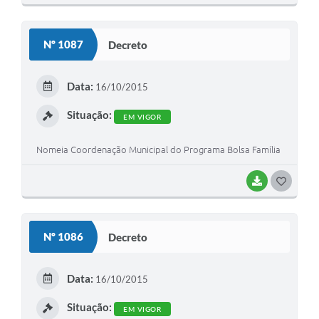
O
S
Nº 1087
Decreto
T
E
Data:
16/10/2015
I
Situação:
EM VIGOR
Nomeia Coordenação Municipal do Programa Bolsa Família
BAIXAR
G
O
S
Nº 1086
Decreto
T
E
Data:
16/10/2015
I
Situação:
EM VIGOR