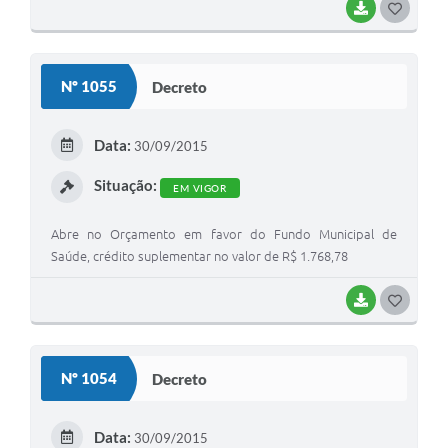
BAIXAR
G
O
S
Nº 1055
Decreto
T
E
Data:
30/09/2015
I
Situação:
EM VIGOR
Abre no Orçamento em favor do Fundo Municipal de
Saúde, crédito suplementar no valor de R$ 1.768,78
BAIXAR
G
O
S
Nº 1054
Decreto
T
E
Data:
30/09/2015