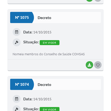
O
S
Nº 1075
Decreto
T
E
Data:
14/10/2015
I
Situação:
EM VIGOR
Nomeia membros do Conselho de Saúde COMSAS
BAIXAR
G
O
S
Nº 1074
Decreto
T
E
Data:
14/10/2015
I
Situação:
EM VIGOR