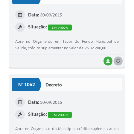
T
E
Data:
30/09/2015
I
Situação:
EM VIGOR
Abre no Orçamento em favor do Fundo Municipal de
Saúde, crédito suplementar no valor de R$ 32.200,00
BAIXAR
G
O
S
Nº 1062
Decreto
T
E
Data:
30/09/2015
I
Situação:
EM VIGOR
Abre no Orçamento do Município, crédito suplementar no