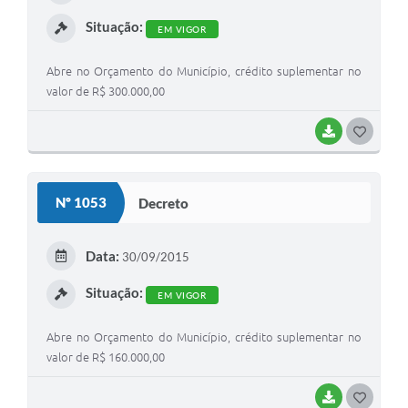
I
Situação:
EM VIGOR
Abre no Orçamento do Município, crédito suplementar no
valor de R$ 300.000,00
BAIXAR
G
O
S
Nº 1053
Decreto
T
E
Data:
30/09/2015
I
Situação:
EM VIGOR
Abre no Orçamento do Município, crédito suplementar no
valor de R$ 160.000,00
BAIXAR
G