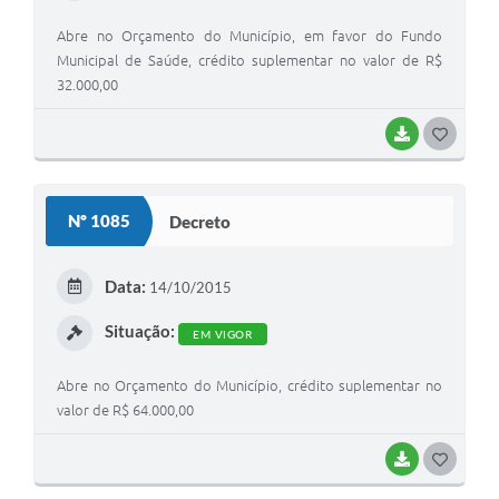
Abre no Orçamento do Município, em favor do Fundo
Municipal de Saúde, crédito suplementar no valor de R$
32.000,00
BAIXAR
G
O
S
Nº 1085
Decreto
T
E
Data:
14/10/2015
I
Situação:
EM VIGOR
Abre no Orçamento do Município, crédito suplementar no
valor de R$ 64.000,00
BAIXAR
G
O