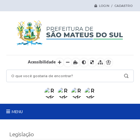
LOGIN / CADASTRO
Acessibilidade
MENU
Principal
Legislação
Samas Digital