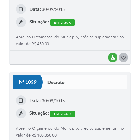
E
Data:
30/09/2015
I
Situação:
EM VIGOR
Abre no Orçamento do Município, crédito suplementar no
valor de R$ 450,00
BAIXAR
G
O
S
Nº 1059
Decreto
T
E
Data:
30/09/2015
I
Situação:
EM VIGOR
Abre no Orçamento do Município, crédito suplementar no
valor de R$ 105.350,00