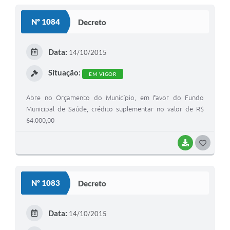
S
Nº 1084
Decreto
T
E
Data:
14/10/2015
I
Situação:
EM VIGOR
Abre no Orçamento do Município, em favor do Fundo
Municipal de Saúde, crédito suplementar no valor de R$
64.000,00
BAIXAR
G
O
S
Nº 1083
Decreto
T
E
Data:
14/10/2015
I