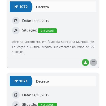
S
Nº 1072
Decreto
T
E
Data:
14/10/2015
I
Situação:
EM VIGOR
Abre no Orçamento, em favor da Secretaria Municipal de
Educação e Cultura, crédito suplementar no valor de R$
1.800,00
BAIXAR
G
O
S
Nº 1071
Decreto
T
E
Data:
14/10/2015
I
Situação:
EM VIGOR