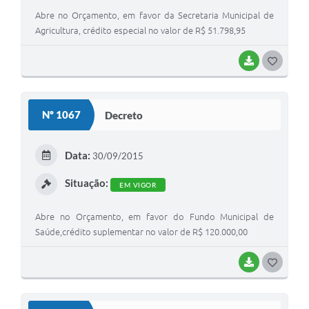
Abre no Orçamento, em favor da Secretaria Municipal de
Agricultura, crédito especial no valor de R$ 51.798,95
BAIXAR
G
O
S
Nº 1067
Decreto
T
E
Data:
30/09/2015
I
Situação:
EM VIGOR
Abre no Orçamento, em favor do Fundo Municipal de
Saúde,crédito suplementar no valor de R$ 120.000,00
BAIXAR
G
O
S