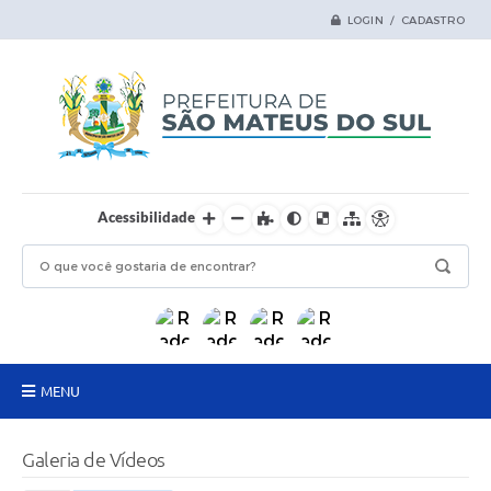
LOGIN / CADASTRO
Acessibilidade
MENU
Principal
Galeria de Vídeos
Samas Digital