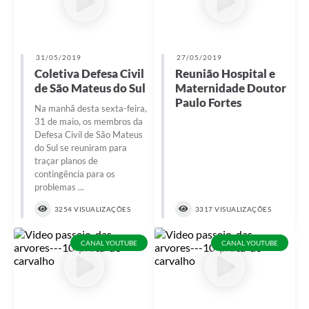
31/05/2019
27/05/2019
Coletiva Defesa Civil
Reunião Hospital e
de São Mateus do Sul
Maternidade Doutor
Paulo Fortes
Na manhã desta sexta-feira,
31 de maio, os membros da
Defesa Civil de São Mateus
do Sul se reuniram para
traçar planos de
contingência para os
problemas ...
3254 VISUALIZAÇÕES
3317 VISUALIZAÇÕES
CANAL YOUTUBE
CANAL YOUTUBE