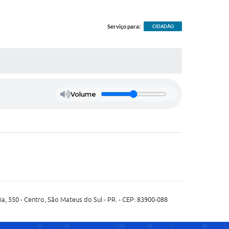
Serviço para:
CIDADÃO
Volume
ria, 550 - Centro, São Mateus do Sul - PR. - CEP: 83900-088