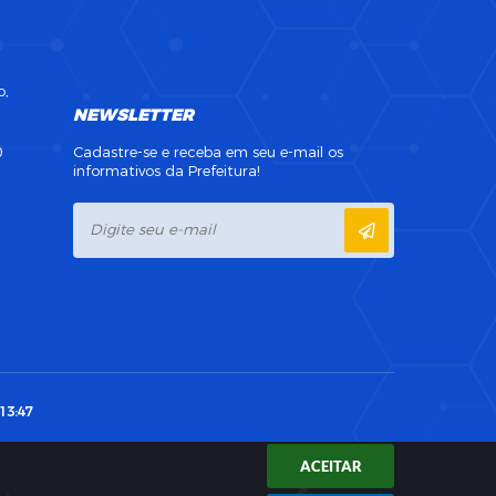
o,
NEWSLETTER
0
Cadastre-se e receba em seu e-mail os
informativos da Prefeitura!
13:47
ACEITAR