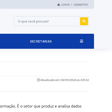
LOGIN / CADASTRO
SECRETARIAS
Atualizado em: 04/05/2026 às 22h32
nformação. É o setor que produz e analisa dados