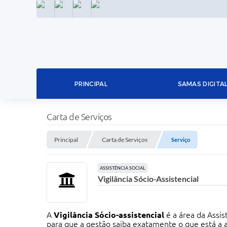
INSTAGRAM
FACEBOOK
LINKEDIN
TWITTER
PRINCIPAL
SAMAS DIGITA
Carta de Serviços
Principal
Carta de Serviços
Serviço
ASSISTÊNCIA SOCIAL
Vigilância Sócio-Assistencial
A
Vigilância Sócio-assistencial
é a área da Assis
para que a gestão saiba exatamente o que está a a