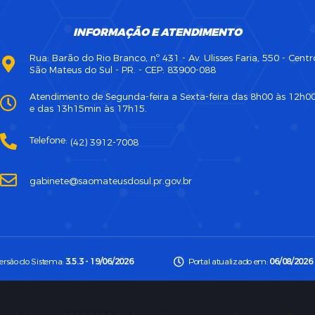
INFORMAÇÃO E ATENDIMENTO
Rua: Barão do Rio Branco, nº 431 - Av. Ulisses Faria, 550 - Centr
São Mateus do Sul - PR. - CEP: 83900-088
Atendimento de Segunda-feira a Sexta-feira das 8h00 às 12h0
e das 13h15min às 17h15.
Telefone:
(42) 3912-7008
gabinete@saomateusdosul.pr.gov.br
ersão do Sistema:
3.5.3 - 19/06/2026
Portal atualizado em:
06/08/2026 