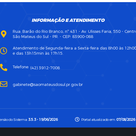
INFORMAÇÃO E ATENDIMENTO
Rua: Barão do Rio Branco, nº 431 - Av. Ulisses Faria, 550 - Centr
São Mateus do Sul - PR. - CEP: 83900-088
Atendimento de Segunda-feira a Sexta-feira das 8h00 às 12h0
e das 13h15min às 17h15.
Telefone:
(42) 3912-7008
gabinete@saomateusdosul.pr.gov.br
ersão do Sistema:
3.5.3 - 19/06/2026
Portal atualizado em:
07/08/2026 