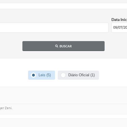
Data Inic
BUSCAR
Leis (5)
Diário Oficial (1)
er Zeni.