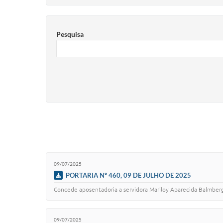
Pesquisa
09/07/2025
PORTARIA Nº 460, 09 DE JULHO DE 2025
Concede aposentadoria a servidora Mariloy Aparecida Balmberg
09/07/2025