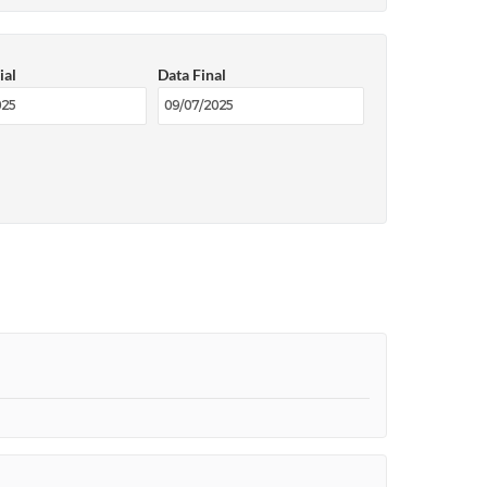
ial
Data Final