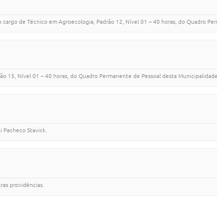
 o cargo de Técnico em Agroecologia, Padrão 12, Nível 01 – 40 horas, do Quadro P
ão 15, Nível 01 – 40 horas, do Quadro Permanente de Pessoal desta Municipalidade
i Pacheco Stavick.
ras providências.