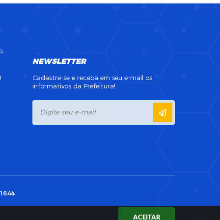
o,
NEWSLETTER
0
Cadastre-se e receba em seu e-mail os
informativos da Prefeitura!
16:44
ACEITAR