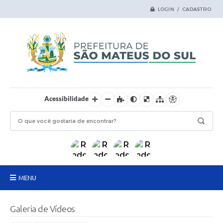
LOGIN / CADASTRO
Acessibilidade
MENU
Principal
Galeria de Vídeos
Samas Digital