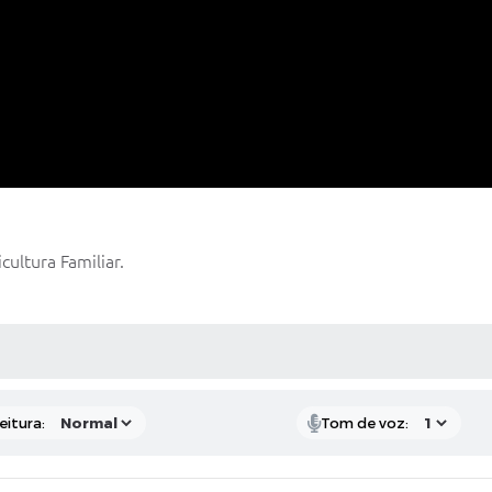
ultura Familiar.
 MÍDIAS
eitura:
Tom de voz: