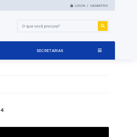
LOGIN / CADASTRO
SECRETARIAS
 4