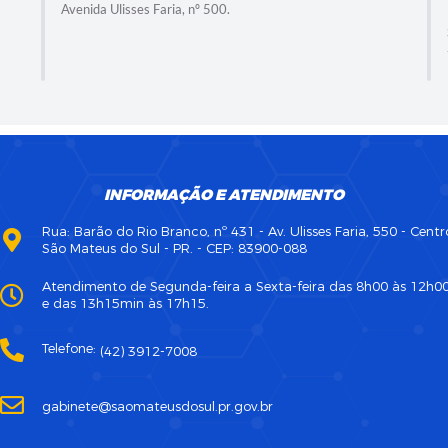
Avenida Ulisses Faria, nº 500.
INFORMAÇÃO E ATENDIMENTO
Rua: Barão do Rio Branco, nº 431 - Av. Ulisses Faria, 550 - Centr
São Mateus do Sul - PR. - CEP: 83900-088
Atendimento de Segunda-feira a Sexta-feira das 8h00 às 12h0
e das 13h15min às 17h15.
Telefone:
(42) 3912-7008
gabinete@saomateusdosul.pr.gov.br