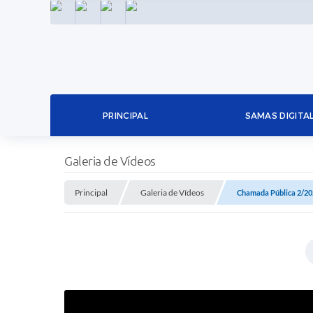
INSTAGRAM
FACEBOOK
LINKEDIN
TWITTER
PRINCIPAL
SAMAS DIGITA
Galeria de Vídeos
Principal
Galeria de Vídeos
Chamada Pública 2/2025