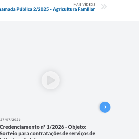
MAIS VÍDEOS
amada Pública 2/2025 - Agricultura Familiar
27/07/2026
30/05/202
Credenciamento nº 1/2026 - Objeto:
Audiênci
Sorteio para contratações de serviços de
ao 1º q